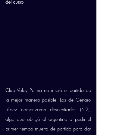
del curso
Club Voley Palma no inició el partido de 
la mejor manera posible. Los de Genaro 
López comenzaron descentrados (6-2), 
algo que obligó al argentino a pedir el 
primer tiempo muerto de partido para dar 