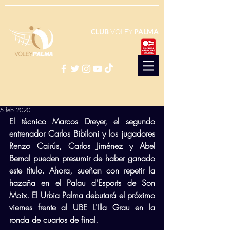
CLUB
VOLEY
PALMA
5 feb 2020
El técnico Marcos Dreyer, el segundo 
entrenador Carlos Bibiloni y los jugadores 
Renzo Cairús, Carlos Jiménez y Abel 
Bernal pueden presumir de haber ganado 
este título. Ahora, sueñan con repetir la 
hazaña en el Palau d'Esports de Son 
Moix. El Urbia Palma debutará el próximo 
viernes frente al UBE L'Illa Grau en la 
ronda de cuartos de final.