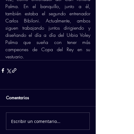
Palma. En el banquillo, junto a él, 
también estaba el segundo entrenador 
Carlos Bibiloni. Actualmente, ambos 
siguen trabajando juntos dirigiendo y 
diseñando el día a día del Urbia Voley 
Palma que sueña con tener más 
campeones de Copa del Rey en su 
vestuario.   
Comentarios
Escribir un comentario...