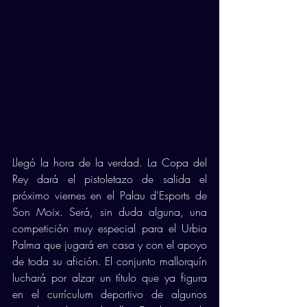
Llegó la hora de la verdad. La Copa del 
Rey dará el pistoletazo de salida el 
próximo viernes en el Palau d'Esports de 
Son Moix. Será, sin duda alguna, una 
competición muy especial para el Urbia 
Palma que jugará en casa y con el apoyo 
de toda su afición. El conjunto mallorquín 
luchará por alzar un título que ya figura 
en el currículum deportivo de algunos 