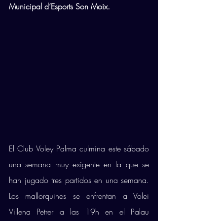
Municipal d’Esports Son Moix. 
El Club Voley Palma culmina este sábado 
una semana muy exigente en la que se 
han jugado tres partidos en una semana. 
Los mallorquines se enfrentan a Volei 
Villena Petrer a las 19h en el Palau 