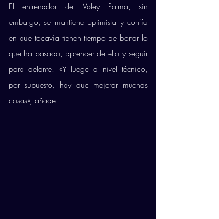
El entrenador del Voley Palma, sin 
embargo, se mantiene optimista y confía 
en que todavía tienen tiempo de borrar lo 
que ha pasado, aprender de ello y seguir 
para delante. «Y luego a nivel técnico, 
por supuesto, hay que mejorar muchas 
cosas», añade. 