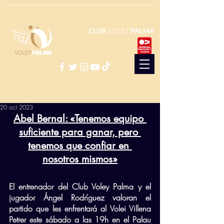
CLUB
VOLEY
PALMA
20 oct 2023
Abel Bernal: «Tenemos equipo 
suficiente para ganar, pero 
tenemos que confiar en 
nosotros mismos»
El entrenador del Club Voley Palma y el 
jugador Ángel Rodríguez valoran el 
partido que les enfrentará al Volei Villena 
Petrer este sábado a las 19h en el Palau 