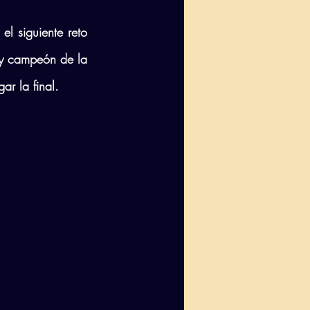
l siguiente reto 
 y campeón de la 
r la final.