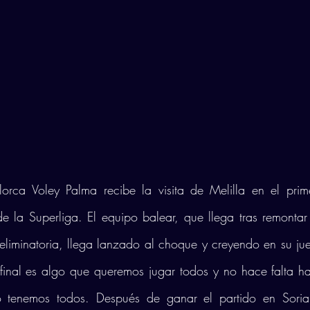
lorca Voley Palma recibe la visita de Melilla en el prime
 de la Superliga. El equipo balear, que llega tras remontar
eliminatoria, llega lanzado al choque y creyendo en su ju
ifinal es algo que queremos jugar todos y no hace falta hab
o tenemos todos. Después de ganar el partido en Soria,