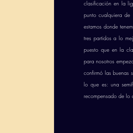
clasificación en la l
punto cualquiera de l
estamos donde tenemo
tres partidos a lo me
puesto que en la cla
para nosotros empeza
confirmó las buenas 
lo que es: una semifi
recompensado de lo q