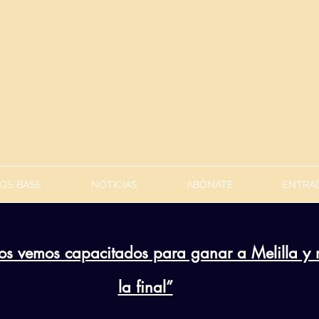
OS BASE
NOTICIAS
ABÓNATE
ENTRAD
os vemos capacitados para ganar a Melilla y 
la final”