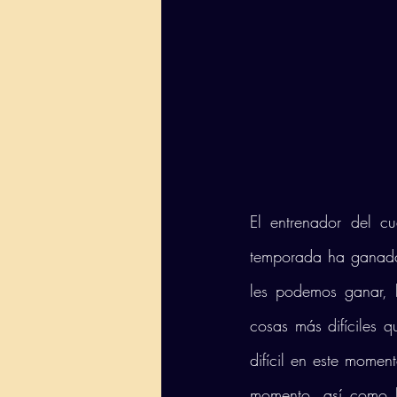
El entrenador del c
temporada ha ganado
les podemos ganar, 
cosas más difíciles 
difícil en este momen
momento, así como l