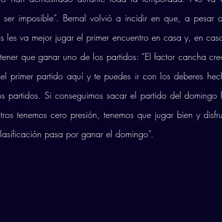
er imposible”. Bernal volvió a incidir en que, a pesar de
os les va mejor jugar el primer encuentro en casa y, en caso 
tener que ganar uno de los partidos: “El factor cancha cre
 el primer partido aquí y te puedes ir con los deberes hec
dos partidos. Si conseguimos sacar el partido del domingo 
tros tenemos cero presión, tenemos que jugar bien y disfrut
lasificación pasa por ganar el domingo”. 