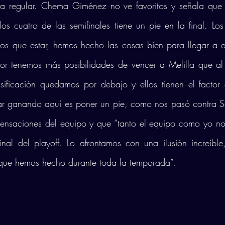
iga regular. Chema Giménez no ve favoritos y señala que 
os cuatro de las semifinales tiene un pie en la final. Los
s que estar, hemos hecho las cosas bien para llegar a es
jor tenemos más posibilidades de vencer a Melilla que al
sificación quedamos por debajo y ellos tienen el factor
r ganando aquí es poner un pie, como nos pasó contra Sori
sensaciones del equipo y que “tanto el equipo como yo no
nal del playoff. Lo afrontamos con una ilusión increíble
ue hemos hecho durante toda la temporada”. 