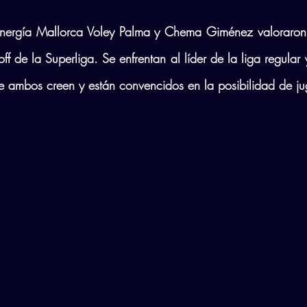
Energía Mallorca Voley Palma y Chema Giménez valoraron e
ff de la Superliga. Se enfrentan al líder de la liga regular
ambos creen y están convencidos en la posibilidad de juga