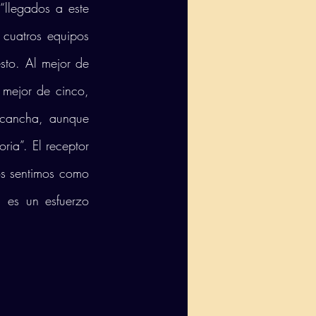
“llegados a este 
 cuatros equipos 
to. Al mejor de 
 mejor de cinco, 
 cancha, aunque 
a”. El receptor 
s sentimos como 
, es un esfuerzo 