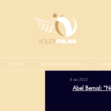
EL CLUB
SUPERLIGA/SUPERLIGA 2
EQUIP
8 abr 2022
Abel Bernal: “N