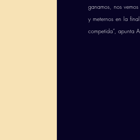
ganamos, nos vemos 
y meternos en la fina
competida”, apunta A