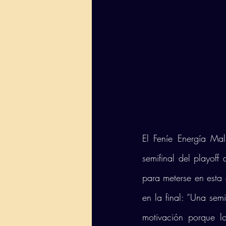
El Feníe Energía Mal
semifinal del playoff
para meterse en esta 
en la final: “Una sem
motivación porque l