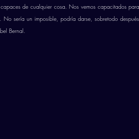
capaces de cualquier cosa. Nos vemos capacitados para 
l. No sería un imposible, podría darse, sobretodo después
bel Bernal. 