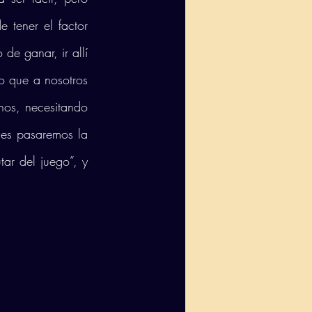
 tener el factor 
de ganar, ir allí 
o que a nosotros 
hos, necesitando 
les pasaremos la 
ar del juego”, y 