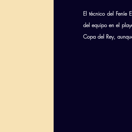
El técnico del Feníe 
del equipo en el playo
Copa del Rey, aunque 