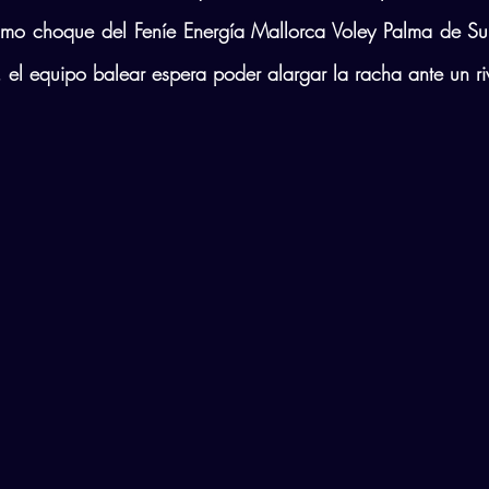
imo choque del Feníe Energía Mallorca Voley Palma de Sup
, el equipo balear espera poder alargar la racha ante un riv