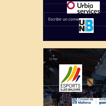
Escribir un comentario...
PATROCINADORES 
22 mar