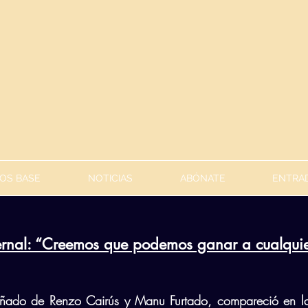
OS BASE
NOTICIAS
ABÓNATE
ENTRAD
ernal: “Creemos que podemos ganar a cualqui
ñado de Renzo Cairús y Manu Furtado, compareció en la 