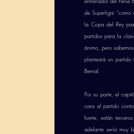
entrenador del Feníe 
de Superliga: “como u
la Copa del Rey pas
partidos para la clas
ánimo, pero sabemos 
planteará un partido 
Bernal.
Por su parte, el capi
cara al partido contr
fuerte, están tercer
adelante sería muy 