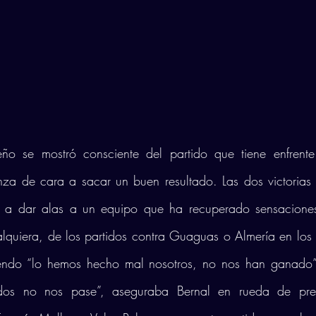
eño se mostró consciente del partido que tiene enfrente
a de cara a sacar un buen resultado. Las dos victorias e
n a dar alas a un equipo que ha recuperado sensaciones
quiera, de los partidos contra Guaguas o Almería en los d
ndo “lo hemos hecho mal nosotros, no nos han ganado”.
idos no nos pase”, aseguraba Bernal en rueda de pren