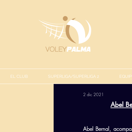
EL CLUB
SUPERLIGA/SUPERLIGA 2
EQUIP
2 dic 2021
Abel B
Abel Bernal, acompa