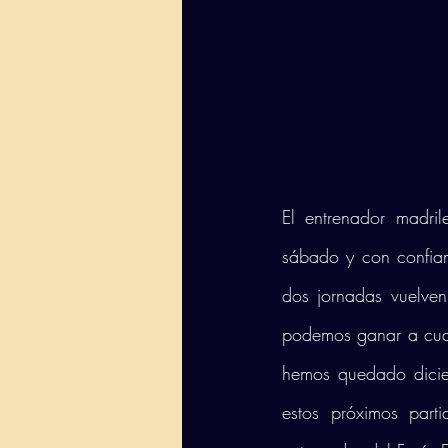
El entrenador madril
sábado y con confianz
dos jornadas vuelve
podemos ganar a cual
hemos quedado dicie
estos próximos part