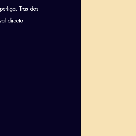
erliga. Tras dos 
al directo.