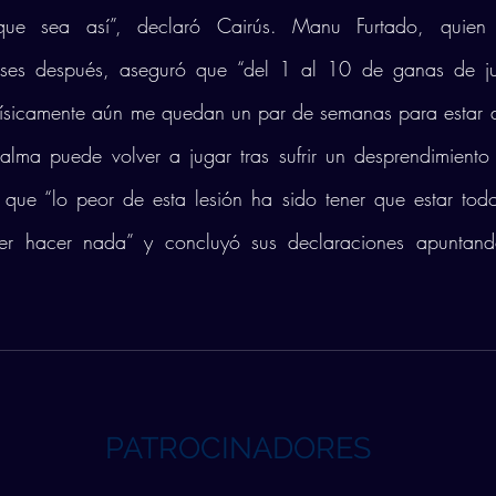
que sea así”, declaró Cairús. Manu Furtado, quien 
ses después, aseguró que “del 1 al 10 de ganas de jug
ísicamente aún me quedan un par de semanas para estar a 
Palma puede volver a jugar tras sufrir un desprendimiento 
 que “lo peor de esta lesión ha sido tener que estar todo
r hacer nada” y concluyó sus declaraciones apuntand
PATROCINADORES