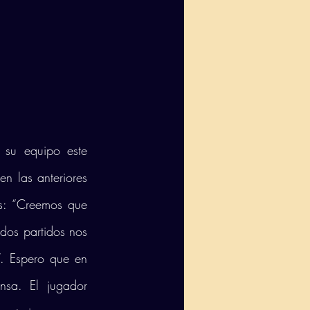
 su equipo este 
n las anteriores 
: “Creemos que 
os partidos nos 
 Espero que en 
sa. El jugador 