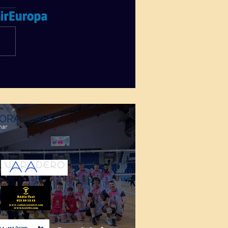
ORADORES
mar