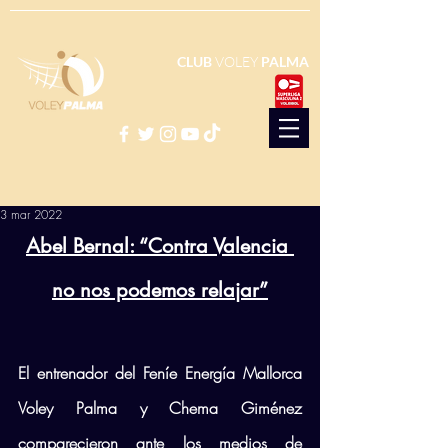
CLUB
VOLEY
PALMA
3 mar 2022
Abel Bernal: “Contra Valencia 
no nos podemos relajar”
El entrenador del Feníe Energía Mallorca 
Voley Palma y Chema Giménez 
comparecieron ante los medios de 