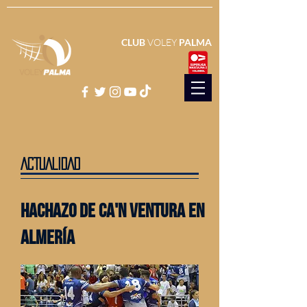
CLUB
VOLEY
PALMA
ACTUALIDAD
hachazo de ca'n ventura en
almería