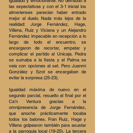
igualado y emocionante. No defraudó a
las expectativas y con el 3-1 inicial los
almerienses parecían haber entrado
mejor al duelo. Nada más lejos de la
realidad: Jorge Fernández, Hage,
Villena, Ruiz y Viciana y un Alejandro
Fernández impecable en recepción a lo
largo de todo el encuentro, se
encargaron de recortar, empatar y
complicar el partido al Unicaja. Pedra
se sumaba a la fiesta y el Palma se
veía con opciones al set. Pero Juanmi
González y Szot se encargaban de
evitar la sorpresa (25-23).
Igualdad máxima de nuevo en el
segundo parcial, resuelto al final por el
Ca'n Ventura gracias a la
omnipresencia de Jorge Fernández,
que anoche prácticamente tocaba
todos los balones. Fran Ruiz, Hage y
Villena golpearon también para asustar
a la parroquia local (19-25). La tercera