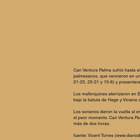
Can Ventura Palma sufrió hasta el
palmesanos, que vencieron en un p
21-25, 25-21 y 15-6) y presentars
Los mallorquines aterrizaron en 
bajo la batuta de Hage y Viciana 
Los sorianos dieron la vuelta al 
el peor momento. Can Ventura Pal
más de dos horas.
fuente: Vicent Torres (
www.diariod