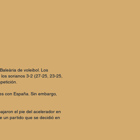
Baleària de voleibol. Los
 los sorianos 3-2 (27-25, 23-25,
petición.
ales con España. Sin embargo,
ajaron el pie del acelerador en
e un partido que se decidió en