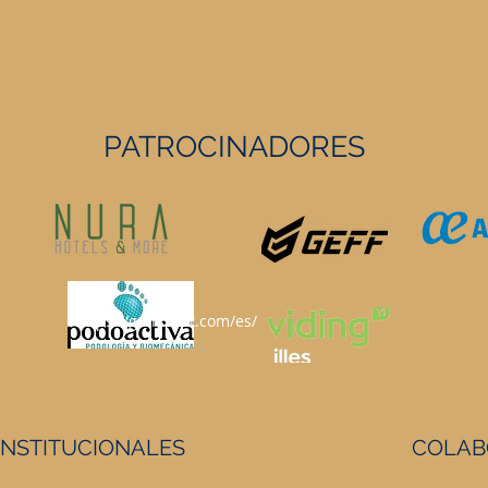
PATROCINADORES
https://geffsport.com/es/
INSTITUCIONALES
COLAB