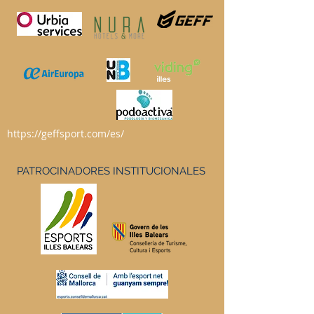
https://geffsport.com/es/
PATROCINADORES INSTITUCIONALES