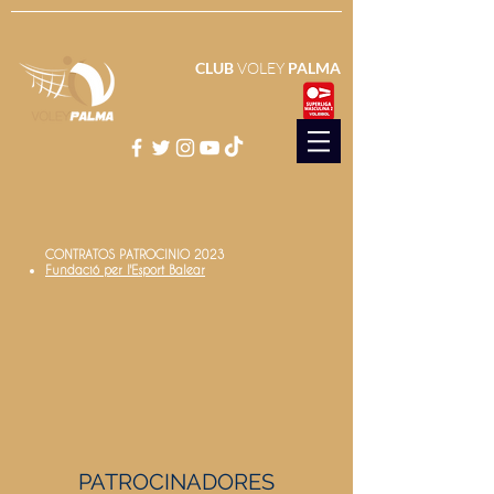
CLUB
VOLEY
PALMA
CONTRATOS PATROCINIO 2023
Fundació per l'Esport Balear
PATROCINADORES