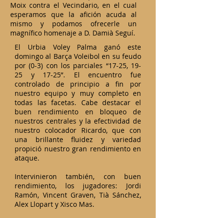
Moix contra el Vecindario, en el cual
esperamos que la afición acuda al
mismo y podamos ofrecerle un
magnífico homenaje a D. Damià Seguí.
El
Urbia Voley Palma ganó este
domingo al Barça Voleibol en su feudo
por (0-3) con los parciales “17-25, 19-
25 y 17-25”. El encuentro fue
controlado de principio a fin por
nuestro equipo y muy completo en
todas las facetas. Cabe destacar el
buen rendimiento en bloqueo de
nuestros centrales y la efectividad de
nuestro colocador Ricardo, que con
una brillante fluidez y variedad
propició nuestro gran rendimiento en
ataque.
Intervinieron también, con buen
rendimiento, los jugadores: Jordi
Ramón, Vincent Graven, Tià Sánchez,
Alex Llopart y Xisco Mas.