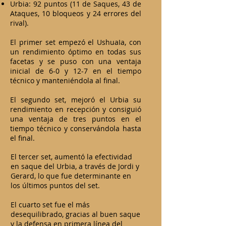
Urbia: 92 puntos (11 de Saques, 43 de
Ataques, 10 bloqueos y 24 errores del
rival).
El primer set empezó el UshuaIa, con
un rendimiento óptimo en todas sus
facetas y se puso con una ventaja
inicial de 6-0 y 12-7 en el tiempo
técnico y manteniéndola al final.
El segundo set, mejoró el Urbia su
rendimiento en recepción y consiguió
una ventaja de tres puntos en el
tiempo técnico y conservándola hasta
el final.
El tercer set, aumentó la efectividad
en saque del Urbia, a través de Jordi y
Gerard, lo que fue determinante en
los últimos puntos del set.
El cuarto set fue el más
desequilibrado, gracias al buen saque
y la defensa en primera línea del