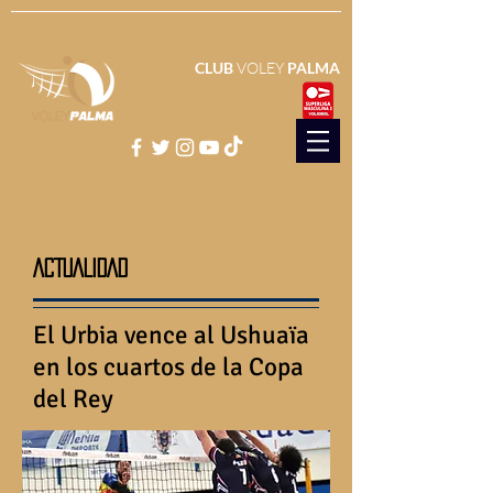
CLUB
VOLEY
PALMA
ACTUALIDAD
El Urbia vence al Ushuaïa
en los cuartos de la Copa
del Rey