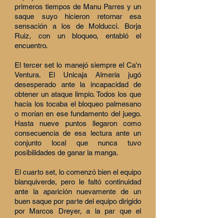
primeros tiempos de Manu Parres y un
saque suyo hicieron retornar esa
sensación a los de Molducci. Borja
Ruiz, con un bloqueo, entabló el
encuentro.
El tercer set lo manejó siempre el Ca'n
Ventura. El Unicaja Almería jugó
desesperado ante la incapacidad de
obtener un ataque limpio. Todos los que
hacía los tocaba el bloqueo palmesano
o morían en ese fundamento del juego.
Hasta nueve puntos llegaron como
consecuencia de esa lectura ante un
conjunto local que nunca tuvo
posibilidades de ganar la manga.
El cuarto set, lo comenzó bien el equipo
blanquiverde, pero le faltó continuidad
ante la aparición nuevamente de un
buen saque por parte del equipo dirigido
por Marcos Dreyer, a la par que el