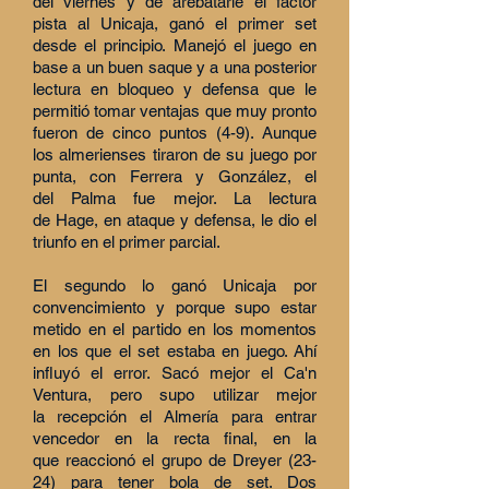
del viernes y de arebatarle el factor
pista al Unicaja
, ganó el primer set
desde el principio. Manejó el juego en
base a un buen saque y a una posterior
lectura en bloqueo y defensa que le
permitió tomar ventajas que muy pronto
fueron de cinco puntos (4-9). Aunque
los almerienses tiraron de su juego por
punta, con Ferrera y González, el
del Palma fue mejor. La lectura
de Hage, en ataque y defensa, le dio el
triunfo en el primer parcial.
El segundo lo ganó Unicaja por
convencimiento y porque supo estar
metido en el partido en los momentos
en los que el set estaba en juego. Ahí
influyó el error. Sacó mejor el Ca'n
Ventura, pero supo utilizar mejor
la recepción el Almería para entrar
vencedor en la recta final, en la
que reaccionó el grupo de Dreyer (23-
24) para tener bola de set. Dos