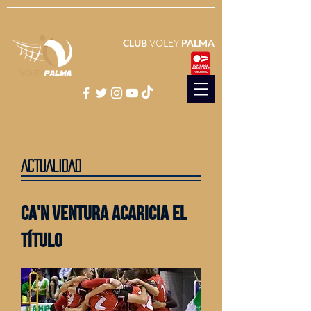
CLUB
VOLEY
PALMA
ACTUALIDAD
ca'n ventura acaricia el
título