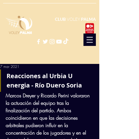
CLUB
VOLEY
PALMA
7 mar 2021
Reacciones al Urbia U 
energia - Río Duero Soria
Marcos Dreyer y Ricardo Perini valoraron 
la actuación del equipo tras la 
finalización del partido. Ambos 
coincidieron en que las decisiones 
arbitrales pudieron influir en la 
concentración de los jugadores y en el 