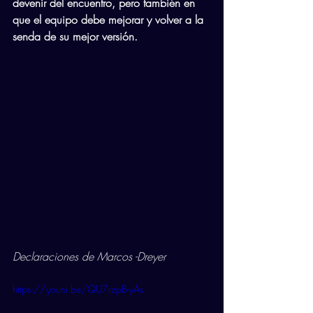
devenir del encuentro, pero también en 
que el equipo debe mejorar y volver a la 
senda de su mejor versión.
Declaraciones de Marcos -Dreyer
https://youtu.be/QU7rzpB-yAs