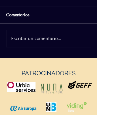
Comentarios
Escribir un comentario...
PATROCINADORES
https://geffsport.com/es/