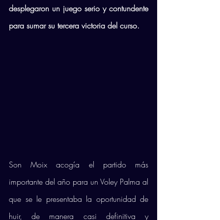
desplegaron un juego serio y contundente 
para sumar su tercera victoria del curso. 
Son Moix acogía el partido más 
importante del año para un Voley Palma al 
que se le presentaba la oportunidad de 
huir, de manera casi definitiva y 