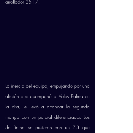
arrollador 25-17. 
La inercia del equipo, empujando por una 
afición que acompañó al Voley Palma en 
la cita, le llevó a arrancar la segunda 
manga con un parcial diferenciador. Los 
de Bernal se pusieron con un 7-3 que 