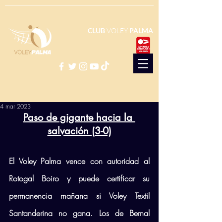
CLUB
VOLEY
PALMA
4 mar 2023
Paso de gigante hacia la 
salvación (3-0)
El Voley Palma vence con autoridad al 
Rotogal Boiro y puede certificar su 
permanencia mañana si Voley Textil 
Santanderina no gana. Los de Bernal 