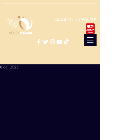
CLUB
VOLEY
PALMA
8 oct 2025