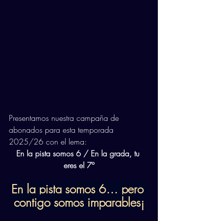
Presentamos nuestra campaña de 
abonados para esta temporada 
2025/26 con el lema:
En la pista somos 6 / En la grada, tu 
eres el 7º
En la pista somos 6… pero 
contigo somos imparables¡