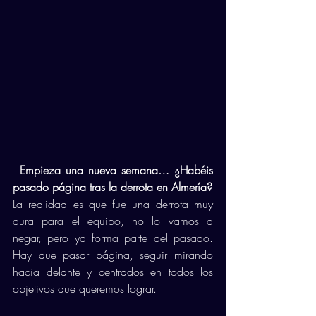
- 
Empieza una nueva semana… ¿Habéis 
pasado página tras la derrota en Almería?
La realidad es que fue una derrota muy 
dura para el equipo, no lo vamos a 
negar, pero ya forma parte del pasado. 
Hay que pasar página, seguir mirando 
hacia delante y centrados en todos los 
objetivos que queremos lograr. 