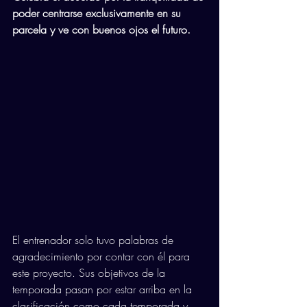
poder centrarse exclusivamente en su 
parcela y ve con buenos ojos el futuro.
El entrenador solo tuvo palabras de 
agradecimiento por contar con él para 
este proyecto. Sus objetivos de la 
temporada pasan por estar arriba en la 
clasificación como cada temporada y 