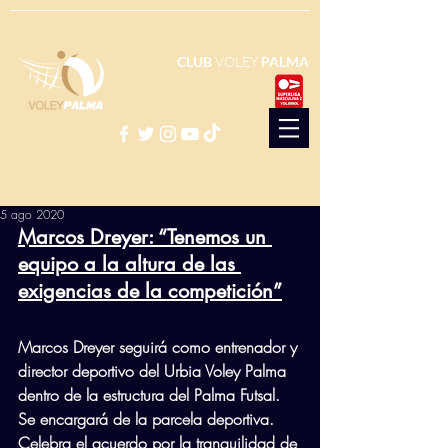
CLUB
VOLEY
PALMA
5 ago 2020
Marcos Dreyer: “Tenemos un 
equipo a la altura de las 
exigencias de la competición”
Marcos Dreyer seguirá como entrenador y 
director deportivo del Urbia Voley Palma 
dentro de la estructura del Palma Futsal. 
Se encargará de la parcela deportiva. 
Celebra el acuerdo por la tranquilidad de 