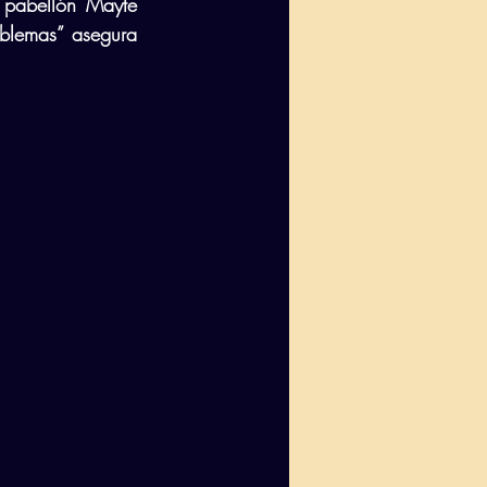
 pabellón Mayte 
blemas” asegura 