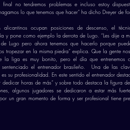
 final no tendremos problemas e incluso estoy dispuest
 hagamos lo que tenemos que hacer” ha dicho Dreyer de for
alicantinos ocupan posiciones de descenso, el técnic
ía y pone como ejemplo la derrota de Lugo. “Les dije a m
de Lugo pero ahora tenemos que hacerlo porque puede 
 tropezar en la misma piedra” explica. Que la gente nos
 la liga es muy bonito, pero el día que entrenemos 
 sentenciado el entrenador brasileño.  Una de las clav
 es su profesionalidad. En este sentido el entrenador destac
 dedicar horas de más” y sobre todo destaca la figura de
nes, algunos jugadores se dedicaron a estar más fuerte
por un gran momento de forma y ser profesional tiene pre