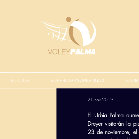
EL CLUB
SUPERLIGA/SUPERLIGA 2
EQUIP
21 nov 2019
El Urbia Palma aumen
Dreyer visitarán la p
23 de noviembre, el 