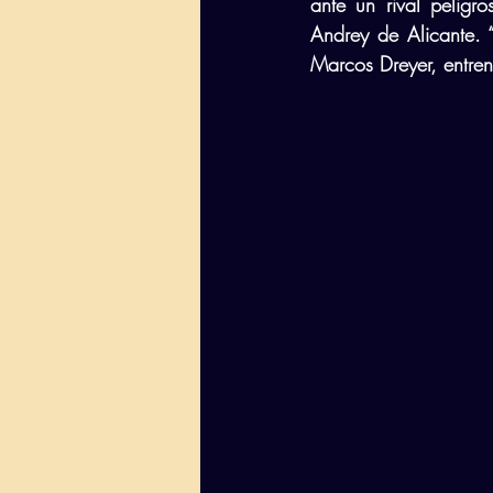
ante un rival peligr
Andrey de Alicante. 
Marcos Dreyer, entre