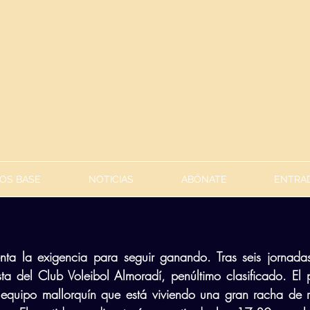
OS BASE
NOTICIAS
ABÓNATE
ENTRAD
ta la exigencia para seguir ganando. Tras seis jornada
ista del Club Voleibol Almoradí, penúltimo clasificado. El
equipo mallorquín que está viviendo una gran racha de re