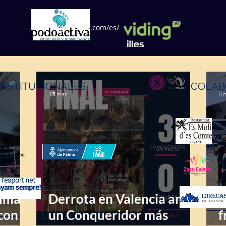
https://geffsport.com/es/
INSTITUCIONALES
COLAB
15 mar
8 
alma
Derrota en Valencia ante
T
con
un Conqueridor más
f