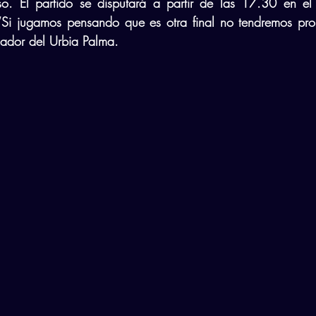
oso. El partido se disputará a partir de las 17.30 en el
“Si jugamos pensando que es otra final no tendremos pro
nador del Urbia Palma.