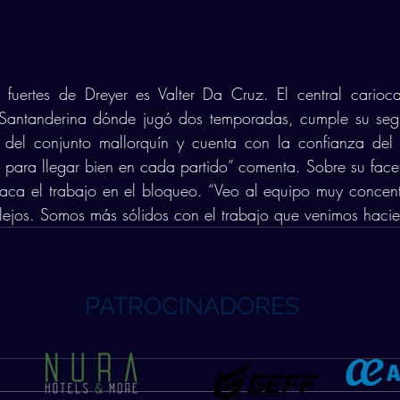
fuertes de Dreyer es Valter Da Cruz. El central carioca 
l Santanderina dónde jugó dos temporadas, cumple su se
 del conjunto mallorquín y cuenta con la confianza del v
 para llegar bien en cada partido” comenta. Sobre su facet
staca el trabajo en el bloqueo. “Veo al equipo muy concen
lejos. Somos más sólidos con el trabajo que venimos hacie
PATROCINADORES