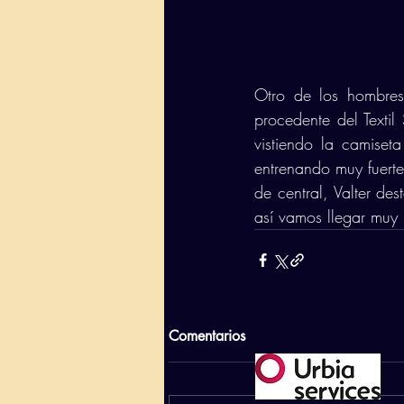
Otro de los hombres 
procedente del Texti
vistiendo la camiseta
entrenando muy fuerte
de central, Valter de
así vamos llegar muy 
Comentarios