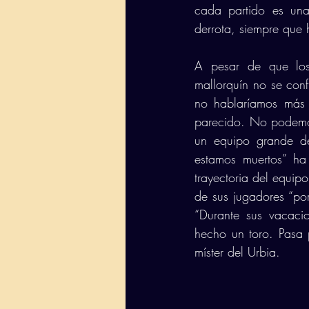
cada partido es una
derrota, siempre que
A pesar de que los 
mallorquín no se conf
no hablaríamos más 
parecido. No podemos
un equipo grande de
estamos muertos” ha
trayectoria del equipo
de sus jugadores “por
“Durante sus vacacio
hecho un toro. Pasa 
míster del Urbia. 