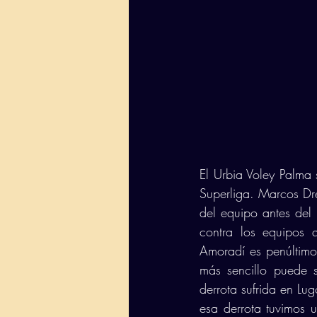
El Urbia Voley Palma 
Superliga. Marcos Dre
del equipo antes del 
contra los equipos 
Amoradí es penúltimo 
más sencillo puede s
derrota sufrida en L
esa derrota tuvimos 