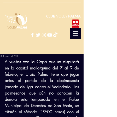
CLUB
VOLEY
PALMA
30 ene 2020
A vueltas con la Copa que se disputará 
en la capital mallorquina del 7 al 9 de 
febrero, el Urbia Palma tiene que jugar 
antes el partido de la decimosexta 
jornada de liga contra el Vecindario. Los 
palmesanos que aún no conocen la 
derrota esta temporada en el Palau 
Municipal de Deportes de Son Moix, se 
citarán el sábado (19:00 horas) con el 