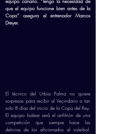
equipo canario. “Tengo la necesidad de 
que el equipo funcione bien antes de la 
Copa” asegura el entrenador Marcos 
Dreyer. 
El técnico del Urbia Palma no quiere 
sorpresas para recibir al Vecindario a tan 
solo 8 días del inicio de la Copa del Rey. 
El equipo balear será el anfitrión de una 
competición que siempre hace las 
delicias de los aficionados al voleibol. 