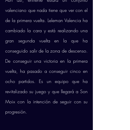
Aún así, enfrente estará un conjunto 
valenciano que nada tiene que ver con el 
de la primera vuelta. Leleman Valencia ha 
cambiado la cara y está realizando una 
gran segunda vuelta en la que ha 
conseguido salir de la zona de descenso. 
De conseguir una victoria en la primera 
vuelta, ha pasado a conseguir cinco en 
ocho partidos. Es un equipo que ha 
revitalizado su juego y que llegará a Son 
Moix con la intención de seguir con su 
progresión. 