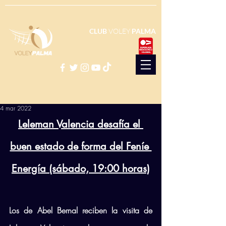
CLUB
VOLEY
PALMA
4 mar 2022
Leleman Valencia desafía el 
buen estado de forma del Feníe 
Energía (sábado, 19:00 horas)
Los de Abel Bernal reciben la visita de 