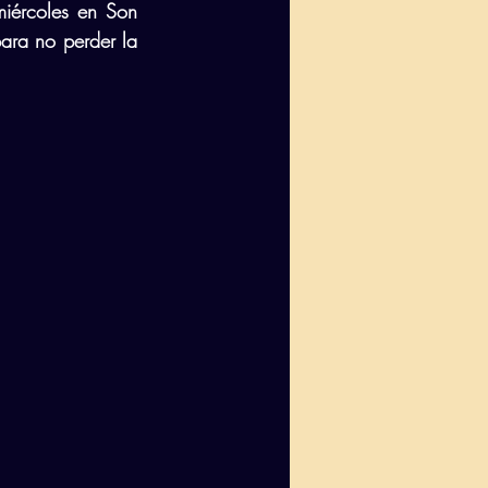
iércoles en Son 
ara no perder la 