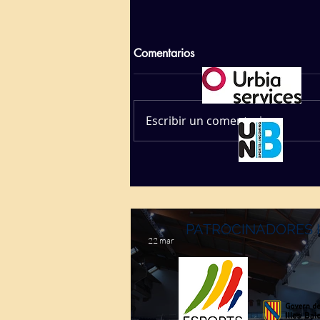
Comentarios
Escribir un comentario...
PATROCINADORES 
22 mar