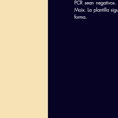
PCR sean negativos. 
Moix. La plantilla si
forma.