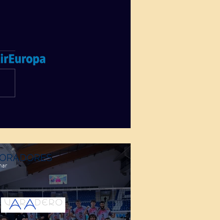
ORADORES
mar