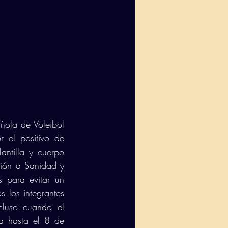
ñola de Voleibol 
 el positivo de 
ntilla y cuerpo 
ción a Sanidad y 
 para evitar un 
 los integrantes 
cluso cuando el 
a hasta el 8 de 