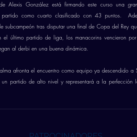
de Alexis González está firmando este curso una gra
l partido como cuarto clasificado con 43 puntos.  Ade
de subcampeón tras disputar una final de Copa del Rey que
 el último partido de liga, los manacorins vencieron por
legan al derbi en una buena dinámica. 
Palma afronta el encuentro como equipo ya descendido a Su
un partido de alto nivel y representará a la perfección 
PATROCINADORES