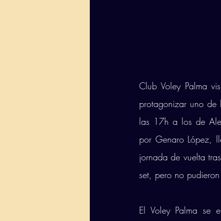
Club Voley Palma vi
protagonizar uno de l
las 17h a los de Ale
por Genaro López, ll
jornada de vuelta tras
set, pero no pudieron
El Voley Palma se e