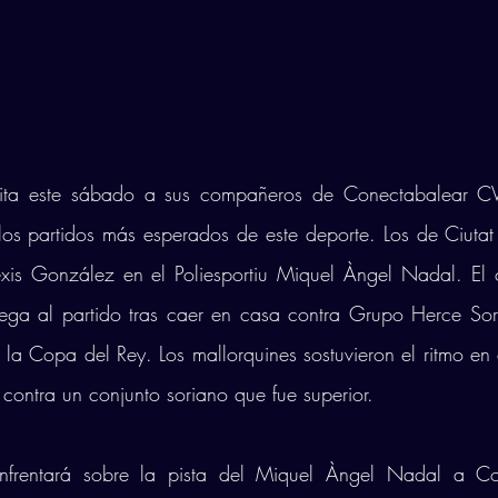
sita este sábado a sus compañeros de Conectabalear C
os partidos más esperados de este deporte. Los de Ciutat 
xis González en el Poliesportiu Miquel Àngel Nadal. El co
ega al partido tras caer en casa contra Grupo Herce Sori
 la Copa del Rey. Los mallorquines sostuvieron el ritmo en e
 contra un conjunto soriano que fue superior. 
nfrentará sobre la pista del Miquel Àngel Nadal a Co