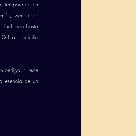
n temporada en 
más, vienen de 
 lucharon hasta 
 0-3 a domicilio 
perliga 2, este 
la esencia de un 