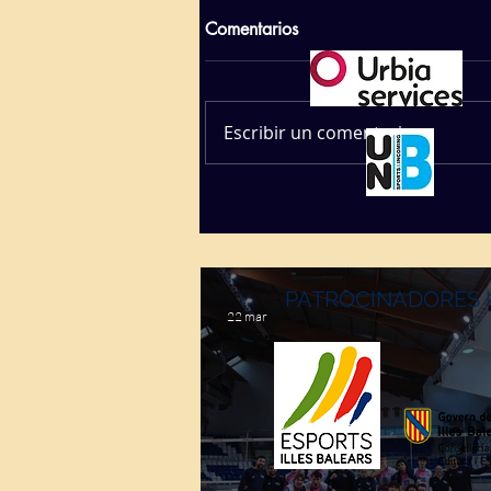
Comentarios
Escribir un comentario...
PATROCINADORES 
22 mar