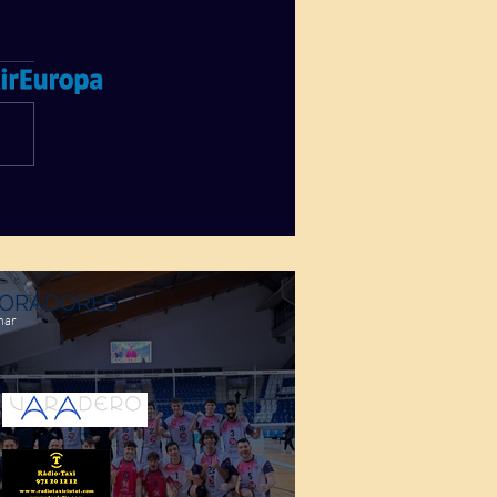
ORADORES
mar