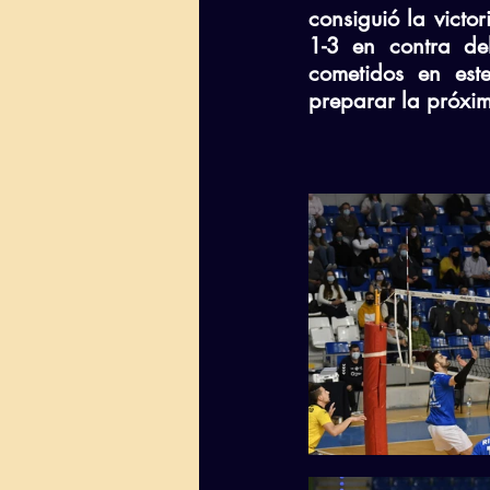
consiguió la vict
1-3 en contra del
cometidos en est
preparar la próxi