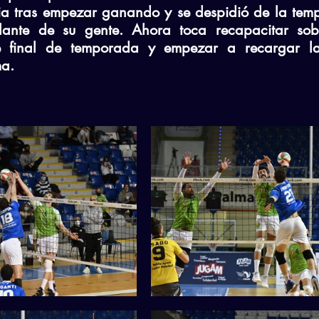
oria tras empezar ganando y se despidió de la tem
ante de su gente. Ahora toca recapacitar sobre
e final de temporada y empezar a recargar la 
ma.