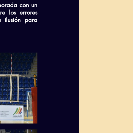
porada con un 
 los errores 
ilusión para 