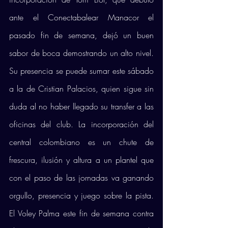
ante el Conectabalear Manacor el 
pasado fin de semana, dejó un buen 
sabor de boca demostrando un alto nivel. 
Su presencia se puede sumar este sábado 
a la de Cristian Palacios, quien sigue sin 
duda al no haber llegado su transfer a las 
oficinas del club. La incorporación del 
central colombiano es un chute de 
frescura, ilusión y altura a un plantel que 
con el paso de las jornadas va ganando 
orgullo, presencia y juego sobre la pista. 
El Voley Palma este fin de semana contra 