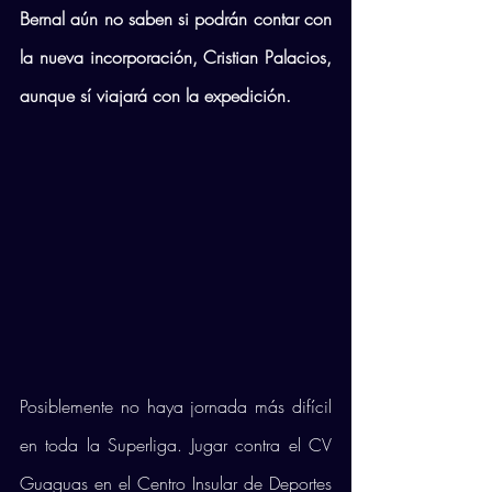
Bernal aún no saben si podrán contar con 
la nueva incorporación, Cristian Palacios, 
aunque sí viajará con la expedición. 
Posiblemente no haya jornada más difícil 
en toda la Superliga. Jugar contra el CV 
Guaguas en el Centro Insular de Deportes 