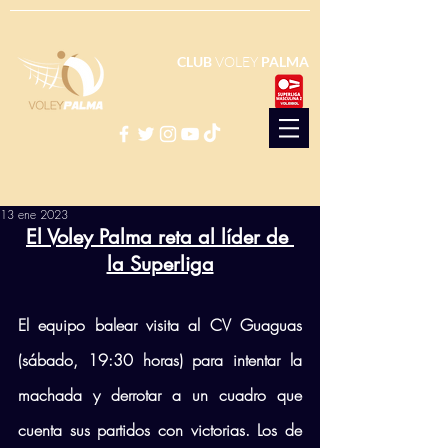
CLUB
VOLEY
PALMA
13 ene 2023
El Voley Palma reta al líder de 
la Superliga
El equipo balear visita al CV Guaguas 
(sábado, 19:30 horas) para intentar la 
machada y derrotar a un cuadro que 
cuenta sus partidos con victorias. Los de 