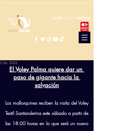
CLUB
VOLEY
PALMA
2 dic 2022
El Voley Palma quiere dar un 
paso de gigante hacia la 
salvación
Los mallorquines reciben la visita del Voley 
Textil Santanderina este sábado a partir de 
las 18:00 horas en lo que será un nuevo 