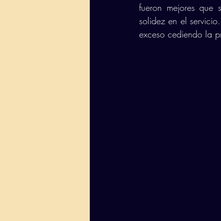
fueron mejores que s
solidez en el servici
exceso cediendo la 