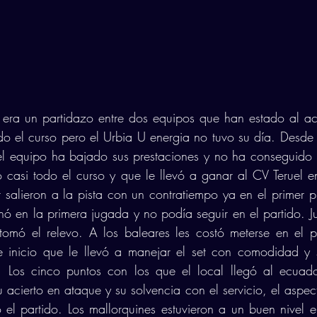
a era un partidazo entre dos equipos que han estado al ac
o el curso pero el Urbia U energia no tuvo su día. Desde q
l equipo ha bajado sus prestaciones y no ha conseguido a
casi todo el curso y que le llevó a ganar al CV Teruel en 
salieron a la pista con un contratiempo ya en el primer pu
nó en la primera jugada y no podía seguir en el partido. 
tomó el relevo. A los baleares les costó meterse en el p
 inicio que le llevó a manejar el set con comodidad y s
 Los cinco puntos con los que el local llegó al ecuado
 acierto en ataque y su solvencia con el servicio, el aspec
o el partido. Los mallorquines estuvieron a un buen nivel e