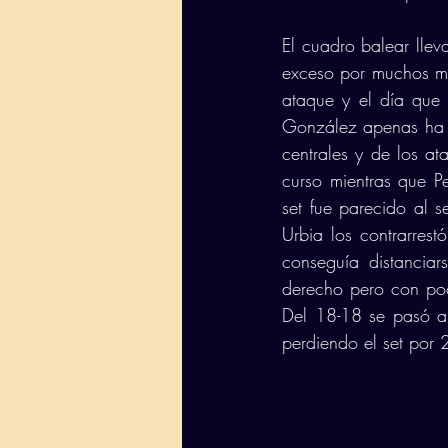
El cuadro balear llev
exceso por muchos m
ataque y el día que 
González apenas ha po
centrales y de los at
curso mientras que P
set fue parecido al s
Urbia los contrarres
conseguía distanciar
derecho pero con poca
Del 18-18 se pasó a 
perdiendo el set por 