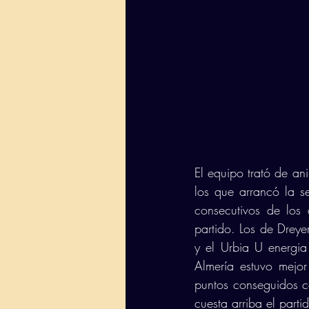
El equipo trató de an
los que arrancó la s
consecutivos de los 
partido. Los de Dreye
y el Urbia U energia 
Almería estuvo mejor 
puntos conseguidos c
cuesta arriba el part