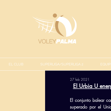
EL CLUB
SUPERLIGA/SUPERLIGA 2
EQUIP
27 feb 2021
El Urbia U ener
El conjunto balear ca
superado por el Unica