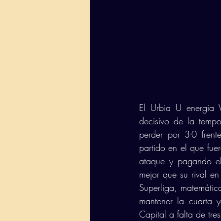
El Urbia U energia 
decisivo de la tempo
perder por 3-0 frent
partido en el que fue
ataque y pagando el
mejor que su rival en
Superliga, matemátic
mantener la cuarta y
Capital a falta de tres