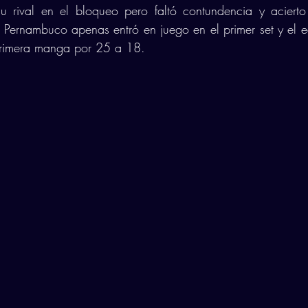
u rival en el bloqueo pero faltó contundencia y acierto
o. Pernambuco apenas entró en juego en el primer set y el e
primera manga por 25 a 18. 