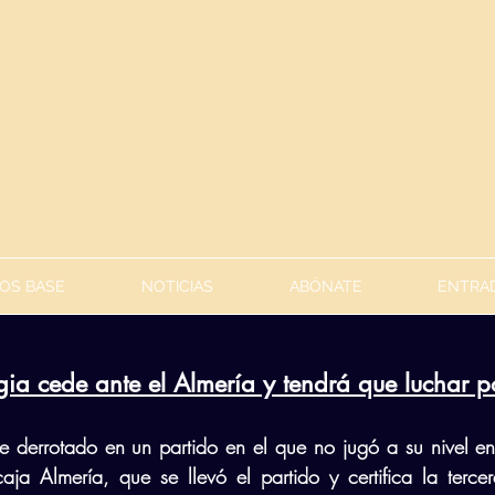
OS BASE
NOTICIAS
ABÓNATE
ENTRAD
gia cede ante el Almería y tendrá que luchar po
e derrotado en un partido en el que no jugó a su nivel en
ja Almería, que se llevó el partido y certifica la terce