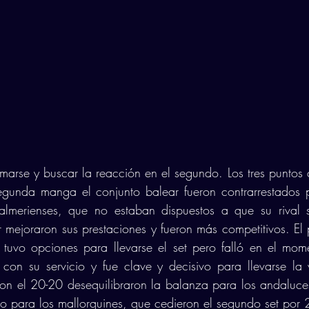
imarse y buscar la reacción en el segundo. Los tres puntos 
egunda manga el conjunto balear fueron contrarrestados p
almerienses, que no estaban dispuestos a que su rival s
r mejoraron sus prestaciones y fueron más competitivos. El p
tuvo opciones para llevarse el set pero falló en el mome
con su servicio y fue clave y decisivo para llevarse la v
on el 20-20 desequilibraron la balanza para los andaluce
ido para los mallorquines, que cedieron el segundo set por 