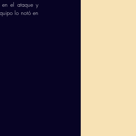
 en el ataque y 
quipo lo notó en 