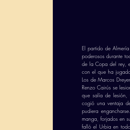
El partido de Almerí
poderosos durante tod
de la Copa del rey, e
con el que ha jugado 
Los de Marcos Dreyer 
Renzo Cairús se lesio
que salía de lesión, 
cogió una ventaja de
pudiera engancharse.
manga, forjados en su
falló el Urbia en tod