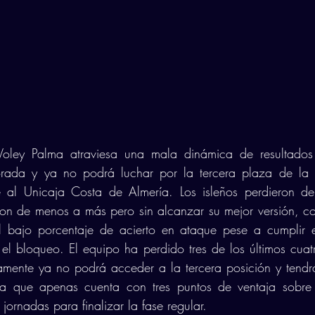
Voley Palma atraviesa una mala dinámica de resultados
rada y ya no podrá luchar por la tercera plaza de la fa
e al Unicaja Costa de Almería. Los isleños perdieron de
ron de menos a más pero sin alcanzar su mejor versión, con
 bajo porcentaje de acierto en ataque pese a cumplir e
 el bloqueo. El equipo ha perdido tres de los últimos cuatr
amente ya no podrá acceder a la tercera posición y tendrá
a que apenas cuenta con tres puntos de ventaja sobre e
 jornadas para finalizar la fase regular.