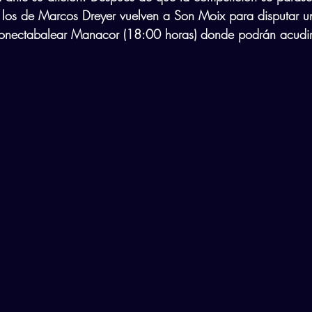
 los de Marcos Dreyer vuelven a Son Moix para disputar un
 Conectabalear Manacor (18:00 horas) donde podrán acudir