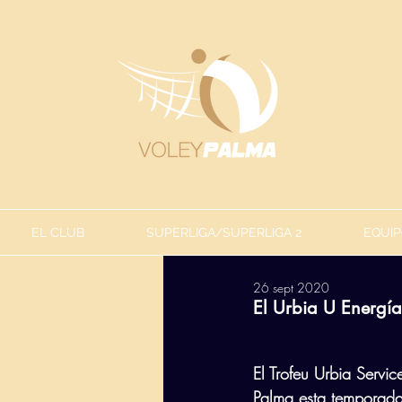
EL CLUB
SUPERLIGA/SUPERLIGA 2
EQUIP
26 sept 2020
El Urbia U Energía
El Trofeu Urbia Servi
Palma esta temporada 