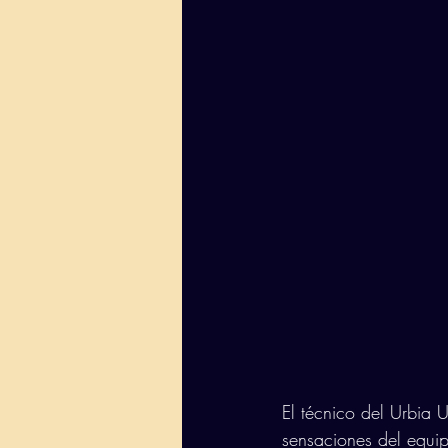
El técnico del Urbia 
sensaciones del equip