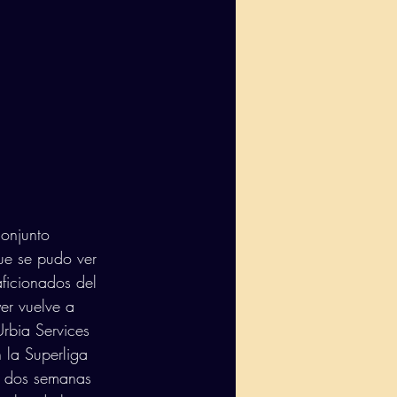
onjunto 
que se pudo ver 
ficionados del 
er vuelve a 
Urbia Services 
 la Superliga 
e dos semanas 