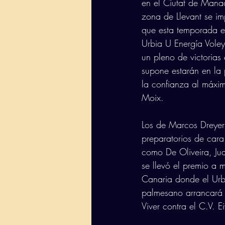
en el Ciutat de Manac
zona de Llevant se im
que esta temporada es
Urbia U Energía Vole
un pleno de victoria
supone estarán en la p
la confianza al máxi
Moix.
Los de Marcos Dreyer 
preparatorios de cara
como De Oliveira, Ju
se llevó el premio a 
Canaria donde el Urb
palmesano arrancará l
Viver contra el C.V. Ei