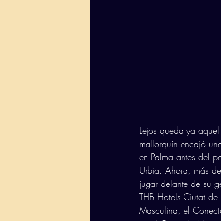
Lejos queda ya aquel 
mallorquín encajó una
en Palma antes del p
Urbia. Ahora, más de
jugar delante de su ge
THB Hotels Ciutat de 
Masculina, el Conect