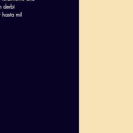
 derbi 
 hasta mil 