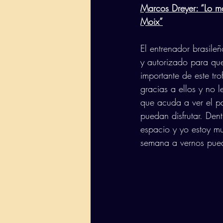
Marcos Dreyer: “Lo má
Moix”
El entrenador brasileñ
y autorizado para que
importante de este tr
gracias a ellos y no l
que acuda a ver el p
puedan disfrutar. Den
espacio y yo estoy mu
semana a vernos pued