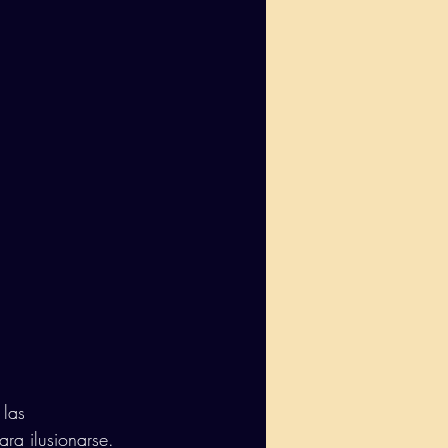
 las 
ra ilusionarse. 