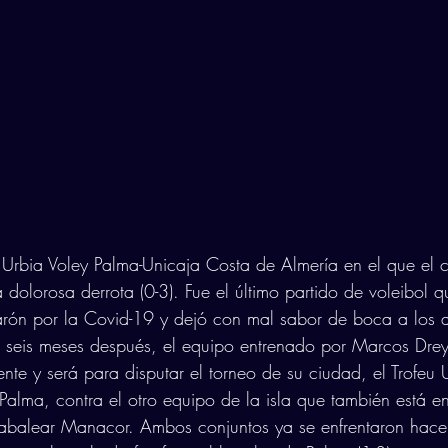
Urbia Voley Palma-Unicaja Costa de Almería en el que el c
 dolorosa derrota (0-3). Fue el último partido de voleibol 
arón por la Covid-19 y dejó con mal sabor de boca a los a
 seis meses después, el equipo entrenado por Marcos Drey
nte y será para disputar el torneo de su ciudad, el Trofeu 
Palma, contra el otro equipo de la isla que también está en
abalear Manacor. Ambos conjuntos ya se enfrentaron hac