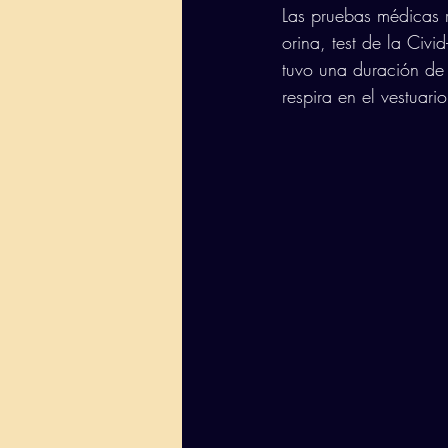
Las pruebas médicas r
orina, test de la Civ
tuvo una duración de
respira en el vestuari