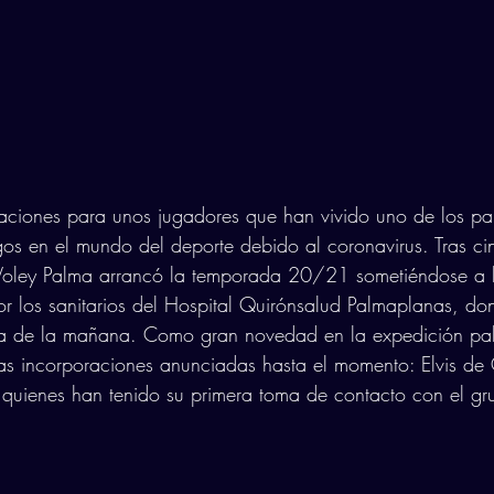
caciones para unos jugadores que han vivido uno de los pa
gos en el mundo del deporte debido al coronavirus. Tras c
a Voley Palma arrancó la temporada 20/21 sometiéndose a 
r los sanitarios del Hospital Quirónsalud Palmaplanas, do
ra de la mañana. Como gran novedad en la expedición pa
s incorporaciones anunciadas hasta el momento: Elvis de O
quienes han tenido su primera toma de contacto con el gr