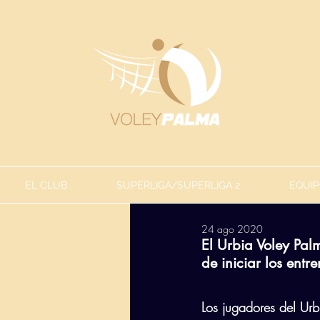
EL CLUB
SUPERLIGA/SUPERLIGA 2
EQUIP
24 ago 2020
El Urbia Voley Pal
de iniciar los ent
Los jugadores del Urb