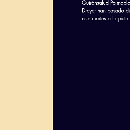
Quirónsalud Palmapla
Dreyer han pasado dif
este martes a la pist