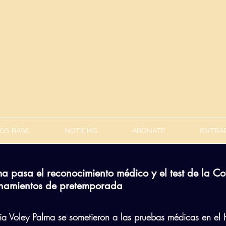
OS BASE
NOTICIAS
ABÓNATE
ENTRAD
ma pasa el reconocimiento médico y el test de la Co
renamientos de pretemporada
ia Voley Palma se sometieron a las pruebas médicas en el 