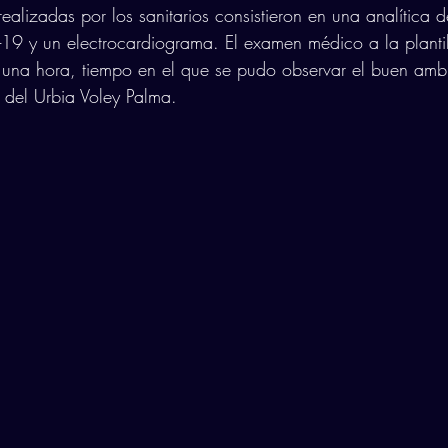
ealizadas por los sanitarios consistieron en una analítica d
id-19 y un electrocardiograma. El examen médico a la planti
 una hora, tiempo en el que se pudo observar el buen amb
o del Urbia Voley Palma.