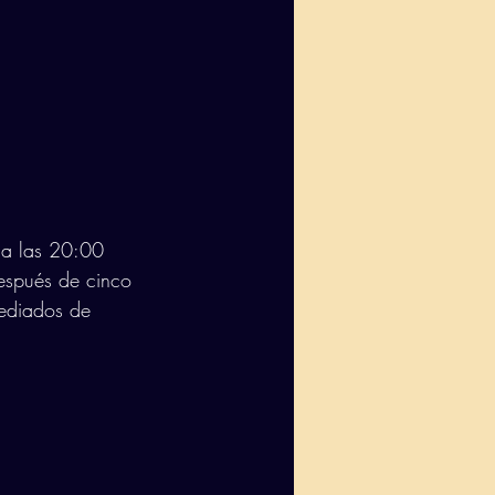
 a las 20:00 
después de cinco 
mediados de 