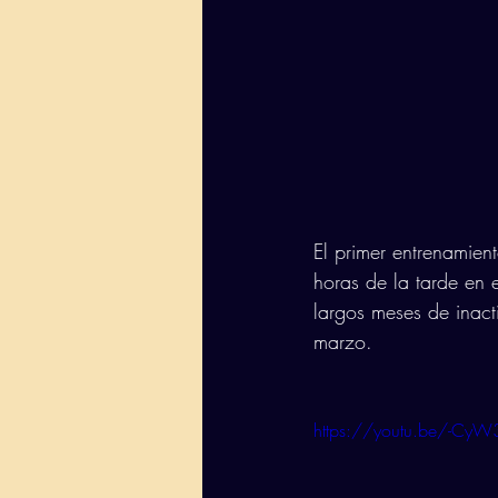
El primer entrenamien
horas de la tarde en 
largos meses de inac
marzo. 
https://youtu.be/-CyW