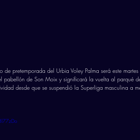
to de pretemporada del Urbia Voley Palma será este martes
el pabellón de Son Moix y significará la vuelta al parqué 
tividad desde que se suspendió la Superliga masculina a 
3l77zDo