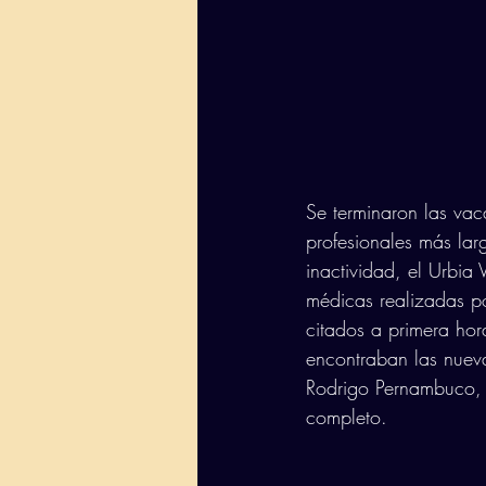
Se terminaron las va
profesionales más lar
inactividad, el Urbi
médicas realizadas po
citados a primera ho
encontraban las nueva
Rodrigo Pernambuco, 
completo. 