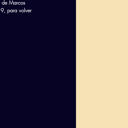
s de Marcos 
19, para volver 