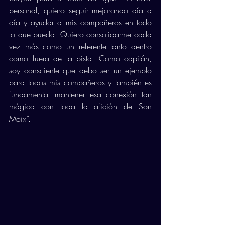
personal, quiero seguir mejorando día a 
día y ayudar a mis compañeros en todo 
lo que pueda. Quiero consolidarme cada 
vez más como un referente tanto dentro 
como fuera de la pista. Como capitán, 
soy consciente que debo ser un ejemplo 
para todos mis compañeros y también es 
fundamental mantener esa conexión tan 
mágica con toda la afición de Son 
Moix”. 