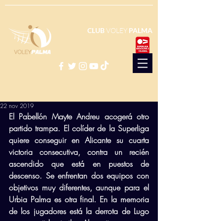
CLUB
VOLEY
PALMA
22 nov 2019
El Pabellón Mayte Andreu acogerá otro 
partido trampa. El colíder de la Superliga 
quiere conseguir en Alicante su cuarta 
victoria consecutiva, contra un recién 
ascendido que está en puestos de 
descenso. Se enfrentan dos equipos con 
objetivos muy diferentes, aunque para el 
Urbia Palma es otra final. En la memoria 
de los jugadores está la derrota de Lugo 