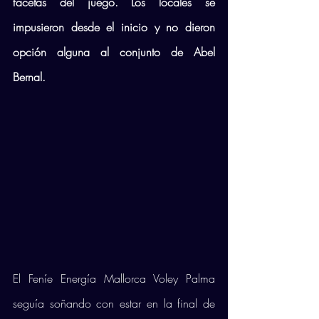
facetas del juego. Los locales se 
impusieron desde el inicio y no dieron 
opción alguna al conjunto de Abel 
Bernal. 
El Feníe Energía Mallorca Voley Palma 
seguía soñando con estar en la final de 