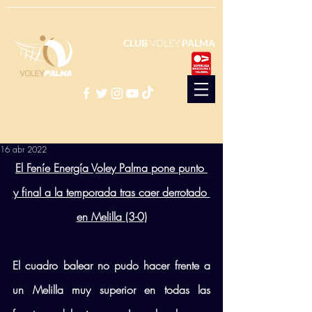
CLUB
VOLEY
PALMA
16 abr 2022
El Feníe Energía Voley Palma pone punto 
y final a la temporada tras caer derrotado 
en Melilla (3-0)
El cuadro balear no pudo hacer frente a 
un Melilla muy superior en todas las 