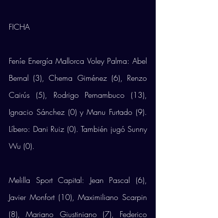
FICHA
Feníe Energía Mallorca Voley Palma: Abel 
Bernal (3), Chema Giménez (6), Renzo 
Cairús (5), Rodrigo Pernambuco (13), 
Ignacio Sánchez (0) y Manu Furtado (9). 
Líbero: Dani Ruiz (0). También jugó Sunny 
Wu (0).
Melilla Sport Capital: Jean Pascal (6), 
Javier Monfort (10), Maximiliano Scarpin 
(8), Mariano Giustiniano (7), Federico 