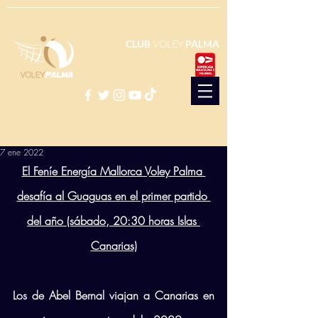
CLUB
VOLEY
PALMA
7 ene 2022
El Feníe Energía Mallorca Voley Palma 
desafía al Guaguas en el primer partido 
del año (sábado, 20:30 horas Islas 
Canarias)
Los de Abel Bernal viajan a Canarias en 