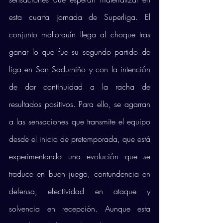
esta cuarta jornada de Superliga. El 
conjunto mallorquín llega al choque tras 
ganar lo que fue su segundo partido de 
liga en San Sadurniño y con la intención 
de dar continuidad a la racha de 
resultados positivos. Para ello, se agarran 
a las sensaciones que transmite el equipo 
desde el inicio de pretemporada, que está 
experimentando una evolución que se 
traduce en buen juego, contundencia en 
defensa, efectividad en ataque y 
solvencia en recepción. Aunque esta 