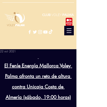
CLUB
VOLEY
PALMA
22 oct 2021
El Feníe Energía Mallorca Voley 
Palma afronta un reto de altura 
contra Unicaja Costa de 
Almería (sábado, 19:00 horas)