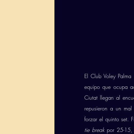
El Club Voley Palma 
equipo que ocupa act
Ciutat llegan al encu
repusieron a un mal 
tie break
 por 25-15,