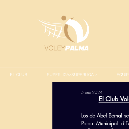
EL CLUB
SUPERLIGA/SUPERLIGA 2
EQUIP
5 ene 2024
El Club Vo
Los de Abel Bernal se
Palau Municipal d’E