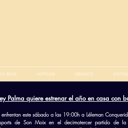
OS BASE
NOTICIAS
ABÓNATE
ENTRAD
ley Palma quiere estrenar el año en casa con b
 enfrentan este sábado a las 19:00h a Léleman Conquerido
sports de Son Moix en el decimotercer partido de la 