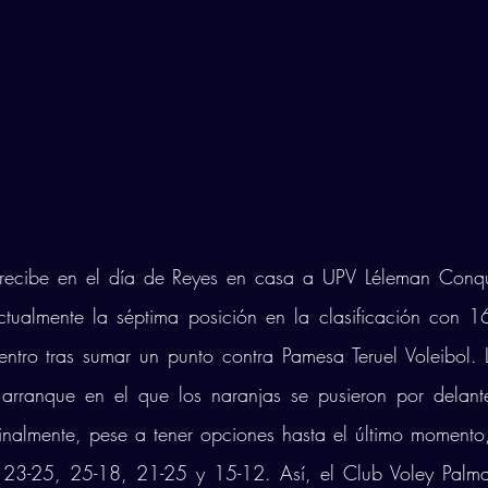
recibe en el día de Reyes en casa a UPV Léleman Conque
ualmente la séptima posición en la clasificación con 16
entro tras sumar un punto contra Pamesa Teruel Voleibol. 
arranque en el que los naranjas se pusieron por delante
 23-25, 25-18, 21-25 y 15-12. Así, el Club Voley Palma