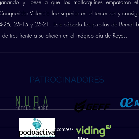
anando y, pese a que los mallorquines empataron el 
onqueridor Valencia fue superior en el tercer set y consigui
4-26, 25-15 y 25-21. Este sábado los pupilos de Bernal b
 de tres frente a su afición en el mágico día de Reyes.
PATROCINADORES
https://geffsport.com/es/