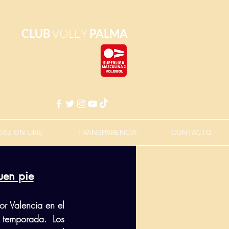
CLUB
VOLEY
PALMA
AS ON LINE
TRANSPARENCIA
CONTACTO
uen pie
r Valencia en el 
temporada. Los 