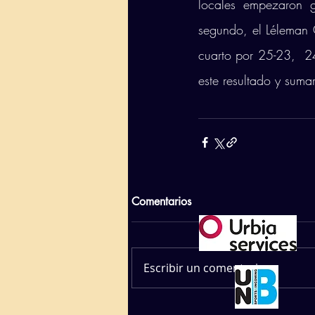
locales empezaron g
segundo, el Léleman C
cuarto por 25-23,  2
este resultado y sumar
Comentarios
Escribir un comentario...