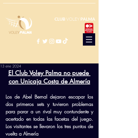
CLUB
VOLEY
PALMA
13 ene 2024
El Club Voley Palma no puede 
con Unicaja Costa de Almería
Los de Abel Bernal dejaron escapar los 
dos primeros sets y tuvieron problemas 
para parar a un rival muy contundente y 
acertado en todas las facetas del juego. 
Los visitantes se llevaron los tres puntos de 
vuelta a 
Almería