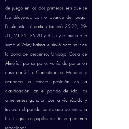
de juego en los dos primeros sets que se 
fue diluyendo con el avance del juego. 
Finalmente, el partido terminó 25-22, 29-
31, 21-25, 25-20 y 8-15 y el punto que 
sumó el Voley Palma le sirvió para salir de 
la zona de descenso. Unicaja Costa de 
Almería, por su parte, venía de ganar en 
casa por 3-1 a Conectabalear Manacor y 
ocupaba la tercera posición en la 
clasificación. En el partido de ida, los 
almerienses ganaron por la vía rápida y 
tuvieron el partido controlado de inicio a 
fin sin que los pupilos de Bernal pudieran 
reaccionar. 