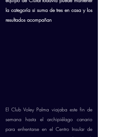
equipo de Ciutat todavía puede mantener 
la categoría si suma de tres en casa y los 
resultados acompañan
El Club Voley Palma viajaba este fin de 
semana hasta el archipiélago canario 
para enfrentarse en el Centro Insular de 