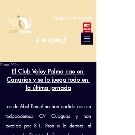
CLUB
VOLEY
PALMA
9 mar 2024
El Club Voley Palma cae en 
Canarias y se lo juega todo en 
la última jornada
Los de Abel Bernal no han podido con un 
todopoderoso CV Guaguas y han 
perdido por 3-1. Pese a la derrota, el 