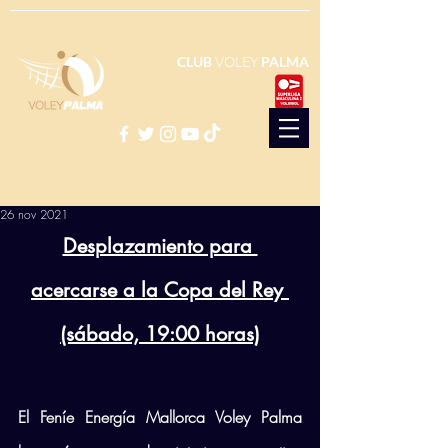
CLUB
VOLEY
PALMA
26 nov 2021
Desplazamiento para 
acercarse a la Copa del Rey 
(sábado, 19:00 horas)
El Feníe Energía Mallorca Voley Palma 