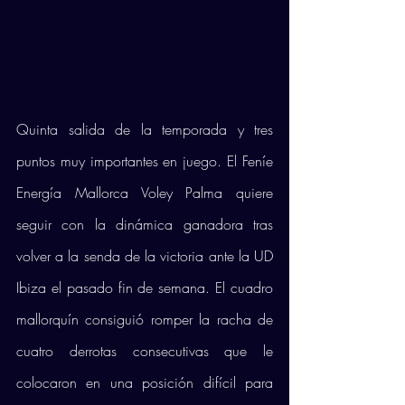
Quinta salida de la temporada y tres 
puntos muy importantes en juego. El Feníe 
Energía Mallorca Voley Palma quiere 
seguir con la dinámica ganadora tras 
volver a la senda de la victoria ante la UD 
Ibiza el pasado fin de semana. El cuadro 
mallorquín consiguió romper la racha de 
cuatro derrotas consecutivas que le 
colocaron en una posición difícil para 