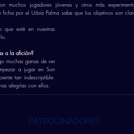
n muchos jugadores jóvenes y otros más experimenta
 ficha por el Urbia Palma sabe que los objetivos son claro
o que esté en nuestras 
lo. 
 a la afición?
go muchas ganas de ver 
Empezar a jugar en Son 
ente tan indescriptible. 
as alegrías con ellos.
PATROCINADORES