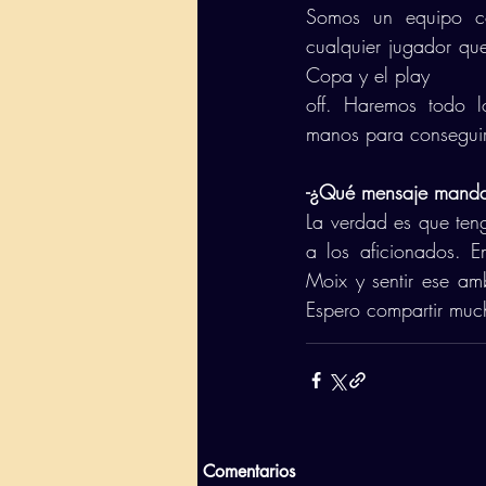
Somos un equipo co
cualquier jugador que
Copa y el play 
off. Haremos todo l
manos para conseguir
-¿Qué mensaje mandas
La verdad es que ten
a los aficionados. 
Moix y sentir ese ambi
Espero compartir much
Comentarios