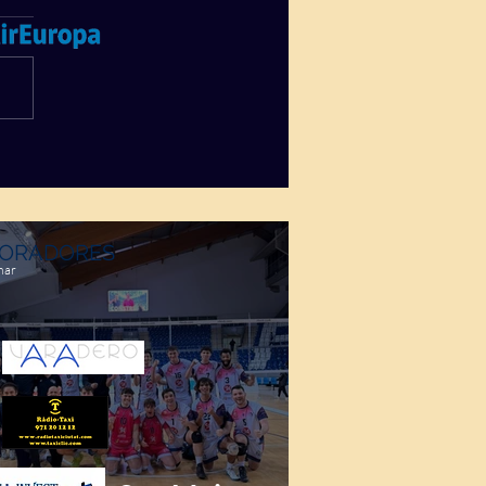
ORADORES
mar