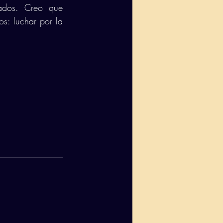
dos. Creo que 
s: luchar por la 