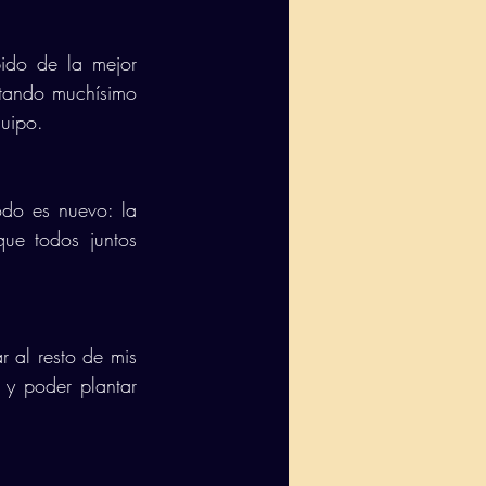
do de la mejor 
utando muchísimo 
uipo. 
do es nuevo: la 
ue todos juntos 
al resto de mis 
y poder plantar 