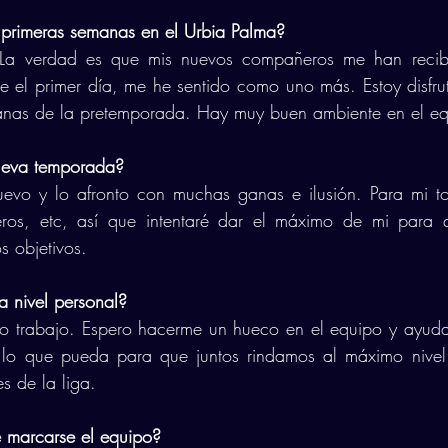
 primeras semanas en el Urbia Palma?
 La verdad es que mis nuevos compañeros me han recibi
e el primer día, me he sentido como uno más. Estoy disfr
anas de la pretemporada. Hay muy buen ambiente en el eq
ueva temporada?
uevo y lo afronto con muchas ganas e ilusión. Para mi to
ros, etc, así que intentaré dar el máximo de mi para q
s objetivos.
a nivel personal?  
 trabajo. Espero hacerme un hueco en el equipo y ayudar 
lo que pueda para que juntos rindamos al máximo nivel 
es de la liga. 
e marcarse el equipo?