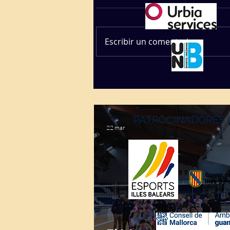
Escribir un comentario...
PATROCINADORES 
22 mar