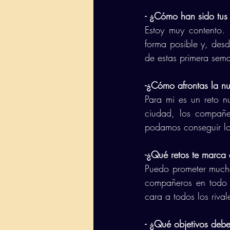
- ¿Cómo han sido tus
Estoy muy contento.
forma posible y, desd
de estas primera sem
-¿Cómo afrontas la n
Para mi es un reto n
ciudad, los compañe
podamos conseguir lo
-¿Qué retos te marca 
Puedo prometer mucho
compañeros en todo 
cara a todos los rival
- ¿Qué objetivos deb