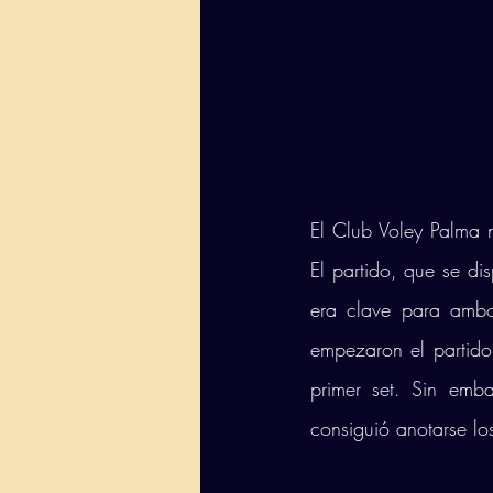
El Club Voley Palma 
El partido, que se di
era clave para ambo
empezaron el partido
primer set. Sin emb
consiguió anotarse los