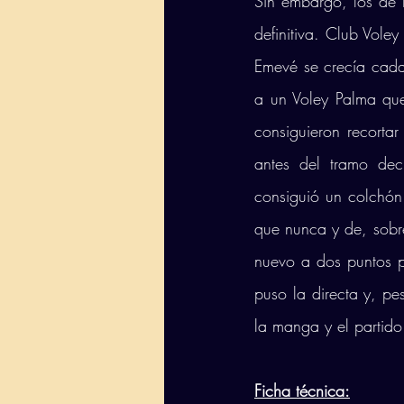
Sin embargo, los de L
definitiva. Club Vole
Emevé se crecía cada 
a un Voley Palma que
consiguieron recorta
antes del tramo dec
consiguió un colchón
que nunca y de, sobre
nuevo a dos puntos p
puso la directa y, pes
la manga y el partid
Ficha técnica: