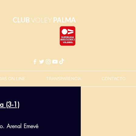
CLUB
VOLEY
PALMA
AS ON LINE
TRANSPARENCIA
CONTACTO
a (3-1)
do. Arenal Emevé 