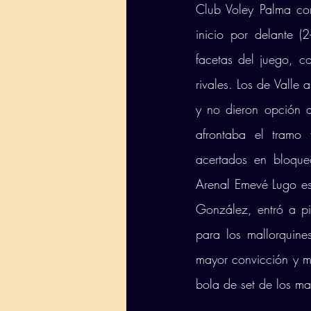
Club Voley Palma co
inicio por delante (
facetas del juego, c
rivales. Los de Valle
y no dieron opción a
afrontaba el tramo 
acertados en bloque
Arenal Emevé Lugo es
González, entró a pis
para los mallorquin
mayor convicción y m
bola de set de los ma