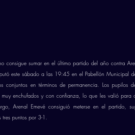
no consigue sumar en el último partido del año contra Are
sputó este sábado a las 19:45 en el Pabellón Municipal d
s conjuntos en términos de permanencia. Los pupilos d
 muy enchufados y con confianza, lo que les valió para a
argo, Arenal Emevé consiguió meterse en el partido, su
 tres puntos por 3-1. 