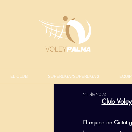
EL CLUB
SUPERLIGA/SUPERLIGA 2
EQUIP
21 dic 2024
Club Voley
El equipo de Ciutat g