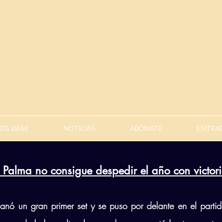
OS BASE
NOTICIAS
ABÓNATE
ENTRAD
 Palma no consigue despedir el año con victori
anó un gran primer set y se puso por delante en el parti