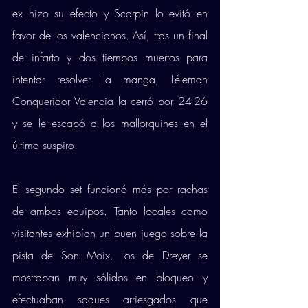
ex hizo su efecto y Scarpin lo evitó en 
favor de los valencianos. Así, tras un final 
de infarto y dos tiempos muertos para 
intentar resolver la manga, Léleman 
Conqueridor Valencia la cerró por 24-26 
y se le escapó a los mallorquines en el 
último suspiro. 
El segundo set funcionó más por rachas 
de ambos equipos. Tanto locales como 
visitantes exhibían un buen juego sobre la 
pista de Son Moix. Los de Dreyer se 
mostraban muy sólidos en bloqueo y 
efectuaban saques arriesgados que 