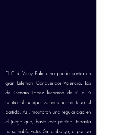
El Club Voley Palma no puede contra un 
gran Léleman Conqueridor Valencia. Los 
de Genaro López lucharon de tú a tú 
contra el equipo valenciano en todo el 
partido. Así, mostraron una regularidad en 
el juego que, hasta este partido, todavía 
no se había visto. Sin embargo, el partido 