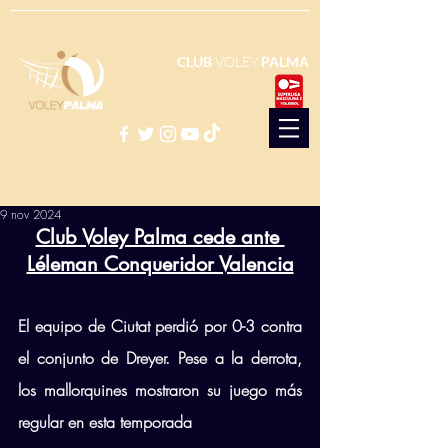
CLUB
VOLEY
PALMA
9 nov 2024
Club Voley Palma cede ante 
Léleman Conqueridor Valencia
El equipo de Ciutat perdió por 0-3 contra 
el conjunto de Dreyer. Pese a la derrota, 
los mallorquines mostraron su juego más 
regular en esta temporada