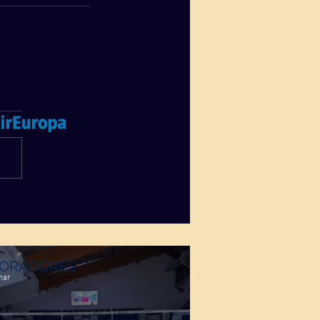
ORADORES
mar