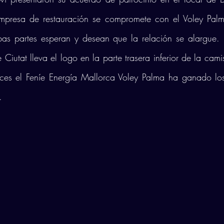
mpresa de restauración se compromete con el Voley Palma
as partes esperan y desean que la relación se alargue.
 Ciutat lleva el logo en la parte trasera inferior de la cami
ces el Feníe Energía Mallorca Voley Palma ha ganado los
. 