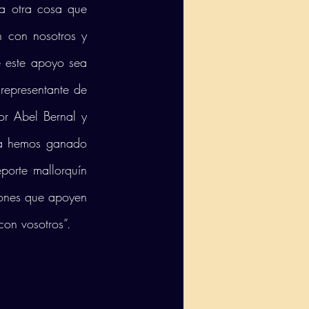
 otra cosa que 
 con nosotros y 
 este apoyo sea 
representante de 
r Abel Bernal y 
ta hemos ganado 
porte mallorquín 
ones que apoyen 
con vosotros”.