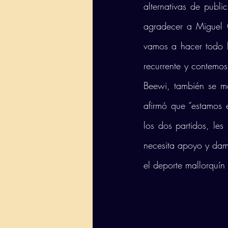
alternativas de pub
agradecer a Miguel O
vamos a hacer todo l
recurrente y contemos 
Beewi, también se mo
afirmó que “estamos
los dos partidos, les
necesita apoyo y dam
el deporte mallorquín