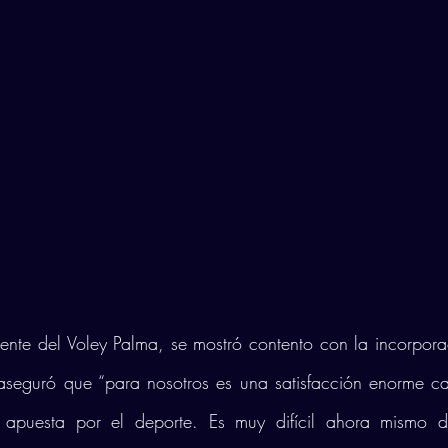
ente del Voley Palma, se mostró contento con la incorpor
y aseguró que “para nosotros es una satisfacción enorme c
 apuesta por el deporte. Es muy difícil ahora mismo de