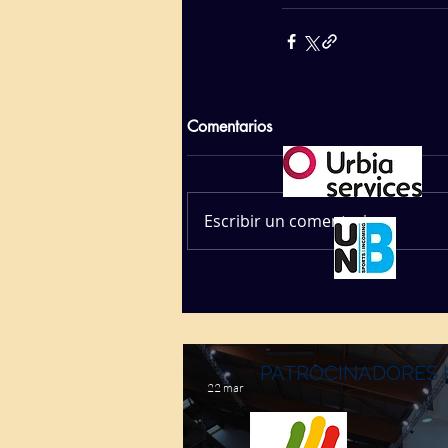
Comentarios
Escribir un comentario...
PATROCINADORES 
22 mar