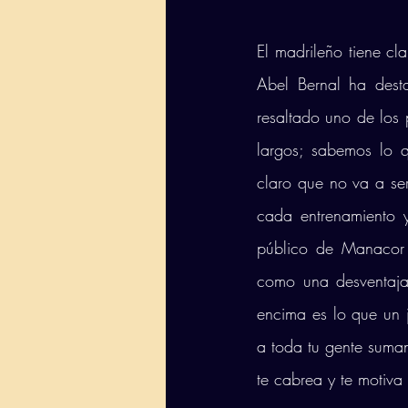
El madrileño tiene cla
Abel Bernal ha dest
resaltado uno de los 
largos; sabemos lo 
claro que no va a se
cada entrenamiento y
público de Manacor 
como una desventaja:
encima es lo que un j
a toda tu gente suman
te cabrea y te motiva