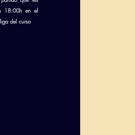
s 18:00h en el 
iga del curso