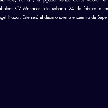
tabalear CV Manacor este sábado 24 de febrero a la
ngel Nadal. Este será el decimonoveno encuentro de Superl