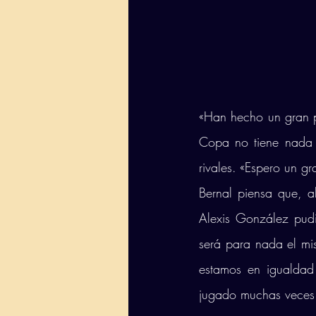
«Han hecho un gran pa
Copa no tiene nada 
rivales. «Espero un g
Bernal piensa que, a
Alexis González pudi
será para nada el mi
estamos en igualdad
jugado muchas veces 