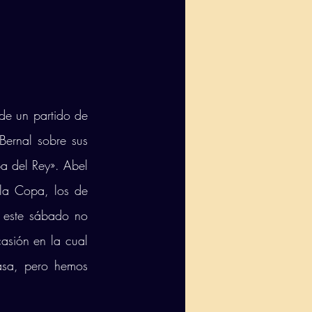
de un partido de 
ernal sobre sus 
a del Rey». Abel 
la Copa, los de 
 este sábado no 
sión en la cual 
sa, pero hemos 