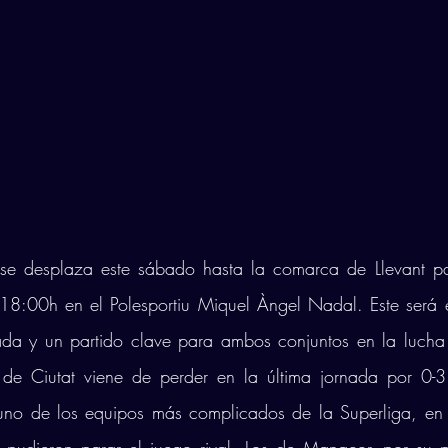
se desplaza este sábado hasta la comarca de Llevant par
18:00h en el Polesportiu Miquel Àngel Nadal. Este será e
ada y un partido clave para ambos conjuntos en la lucha 
 de Ciutat viene de perder en la última jornada por 0-3
no de los equipos más complicados de la Superliga, en u