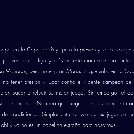
pel en la Copa del Rey, pero la presión y la psicología 
que ver con la liga y más en este momento», ha dicho B
ran Manacor, pero no el gran Manacor que salió en la Cop
l no tener presión y jugar contra el vigente campeón de 
eron sacar a relucir su mejor juego. Sin embargo, el de
smo escenario: «No creo que juegue a su favor en esta oca
 de condiciones. Simplemente su ventaja es jugar en ca
ahí y ya no es un pabellón extraño para nosotros». 