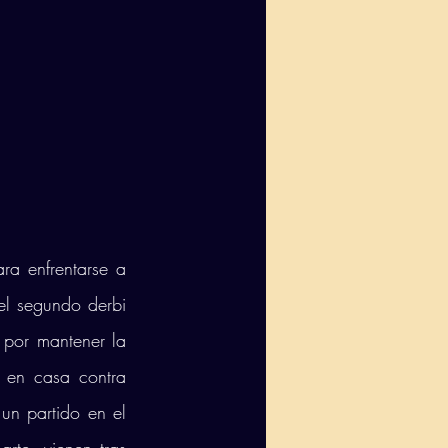
a enfrentarse a 
l segundo derbi 
por mantener la 
 en casa contra 
n partido en el 