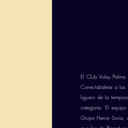
El Club Voley Palma 
Conectabalear a las 
liguero de la tempor
categoría. El equipo
Grupo Herce Soria, u