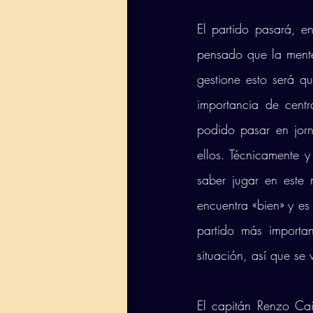
El partido pasará, e
pensado que la mente
gestione esto será qu
importancia de centr
podido pasar en jorn
ellos. Técnicamente 
saber jugar en este 
encuentra «bien» y es
partido más importa
situación, así que se
El capitán Renzo Cai