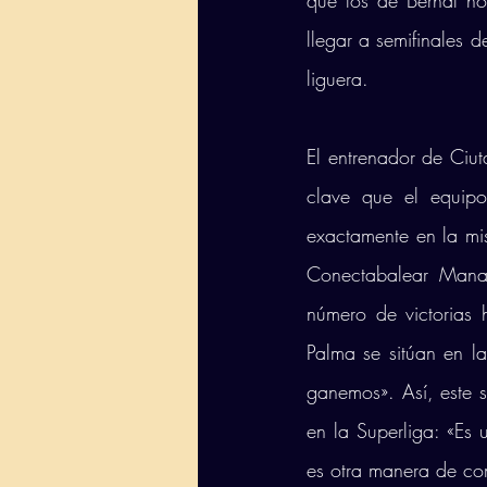
que los de Bernal no 
llegar a semifinales
liguera. 
El entrenador de Ciut
clave que el equipo
exactamente en la mi
Conectabalear Manac
número de victorias 
Palma se sitúan en 
ganemos». Así, este 
en la Superliga: «Es 
es otra manera de co