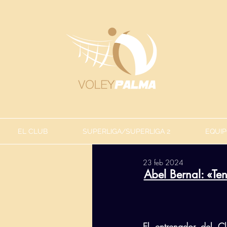
EL CLUB
SUPERLIGA/SUPERLIGA 2
EQUIP
23 feb 2024
Abel Bernal: «Te
El entrenador del C