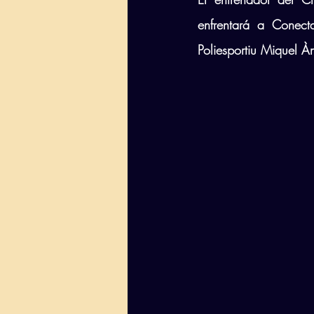
enfrentará a Conec
Poliesportiu Miquel À