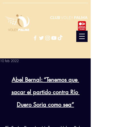
CLUB
VOLEY
PALMA
10 feb 2022
Abel Bernal: “Tenemos que 
sacar el partido contra Río 
Duero Soria como sea”