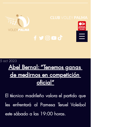
CLUB
VOLEY
PALMA
5 oct 2023
Abel Bernal: “Tenemos ganas 
de medirnos en competición 
oficial”
El técnico madrileño valora el partido que 
les enfrentará al Pamesa Teruel Voleibol 
este sábado a las 19:00 horas.