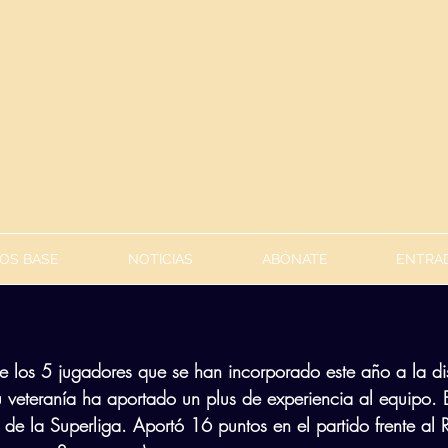
OS BASE
NOTICIAS
ABÓNATE
ENTRAD
e los 5 jugadores que se han incorporado este año a la dis
 veteranía ha aportado un plus de experiencia al equipo.
 de la Superliga. Aportó 16 puntos en el partido frente al 