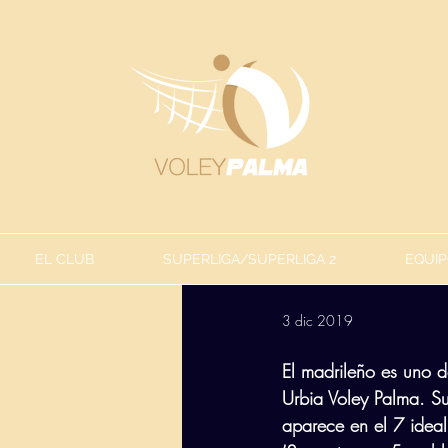
EL CLUB
SUPERLIGA/SUPERLIGA 2
EQUIP
3 dic 2019
El madrileño es uno d
Urbia Voley Palma. Su
aparece en el 7 ideal