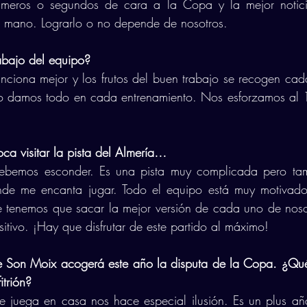
meros o segundos de cara a la Copa y la mejor notici
a mano. Lograrlo o no depende de nosotros. 
abajo del equipo? 
nciona mejor y los frutos del buen trabajo se recogen cad
lo damos todo en cada entrenamiento. Nos esforzamos al 1
ca visitar la pista del Almería…
bemos esconder. Es una pista muy complicada pero tam
nde me encanta jugar. Todo el equipo está muy motivado
 tenemos que sacar la mejor versión de cada uno de nosot
itivo. ¡Hay que disfrutar de este partido al máximo!
de Son Moix acogerá este año la disputa de la Copa. ¿Qué
itrión?
 juega en casa nos hace especial ilusión. Es un plus aña