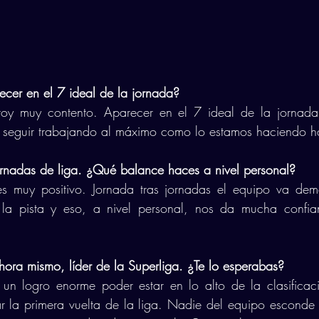
cer en el 7 ideal de la jornada?
toy muy contento. Aparecer en el 7 ideal de la jornada
a seguir trabajando al máximo como lo estamos haciendo h
nadas de liga. ¿Qué balance haces a nivel personal?
s muy positivo. Jornada tras jornadas el equipo va dem
 la pista y eso, a nivel personal, nos da mucha confia
hora mismo, líder de la Superliga. ¿Te lo esperabas? 
un logro enorme poder estar en lo alto de la clasificaci
ar la primera vuelta de la liga. Nadie del equipo esconde e