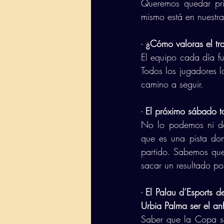
Queremos quedar pri
mismo está en nuestr
- 
¿Cómo valoras el tr
El equipo cada día fu
Todos los jugadores 
camino a seguir. 
- 
El próximo sábado to
No lo podemos ni de
que es una pista do
partido. Sabemos que
sacar un resultado pos
- 
El Palau d’Esports 
Urbia Palma ser el anf
Saber que la Copa se