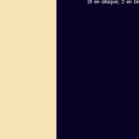
(8 en ataque; 5 en bl