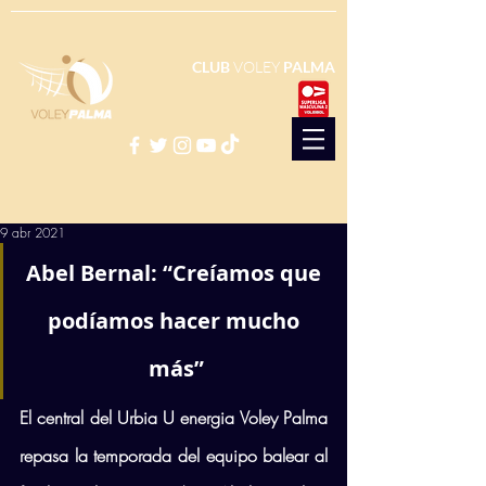
CLUB
VOLEY
PALMA
9 abr 2021
Abel Bernal: “Creíamos que 
podíamos hacer mucho 
más”
El central del Urbia U energia Voley Palma 
repasa la temporada del equipo balear al 