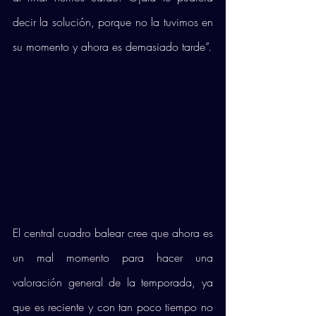
decir la solución, porque no la tuvimos en 
su momento y ahora es demasiado tarde”.
El central cuadro balear cree que ahora es 
un mal momento para hacer una 
valoración general de la temporada, ya 
que es reciente y con tan poco tiempo no 