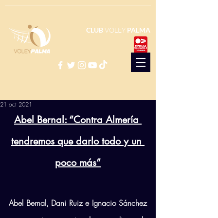
CLUB
VOLEY
PALMA
21 oct 2021
Abel Bernal: “Contra Almería 
tendremos que darlo todo y un 
poco más”
Abel Bernal, Dani Ruiz e Ignacio Sánchez 