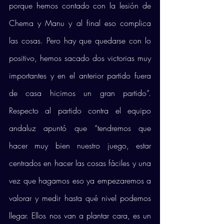
porque hemos contado con la lesión de 
Chema y Manu y al final eso complica 
las cosas. Pero hay que quedarse con lo 
positivo, hemos sacado dos victorias muy 
importantes y en el anterior partido fuera 
de casa hicimos un gran partido”. 
Respecto al partido contra el equipo 
andaluz apuntó que “tendremos que 
hacer muy bien nuestro juego, estar 
centrados en hacer las cosas fáciles y una 
vez que hagamos eso ya empezaremos a 
valorar y medir hasta qué nivel podemos 
llegar. Ellos nos van a plantar cara, es un 