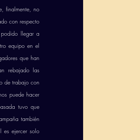
, finalmente, no 
ado con respecto 
podido llegar a 
ro equipo en el 
gadores que han 
n rebajado las 
 de trabajo con 
nos puede hacer 
asada tuvo que 
campaña también 
 es ejercer solo 