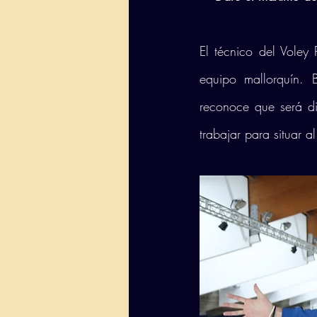
El técnico del Voley
equipo mallorquín.
reconoce que será dif
trabajar para situar a