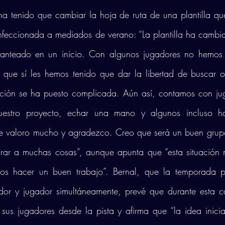
ha tenido que cambiar la hoja de ruta de una plantilla que
nfeccionada a mediados de verano: “La plantilla ha cambi
lanteado en un inicio. Con algunos jugadores no hemos 
 que sí les hemos tenido que dar la libertad de buscar ot
ción se ha puesto complicada. Aún así, contamos con ju
uestro proyecto, echar una mano y algunos incluso ha
e valoro mucho y agradezco. Creo que será un buen grupo
rar a muchas cosas”, aunque apunta que “esta situación 
os hacer un buen trabajo”. Bernal, que la temporada p
dor y jugador simultáneamente, prevé que durante esta 
us jugadores desde la pista y afirma que “la idea inicial