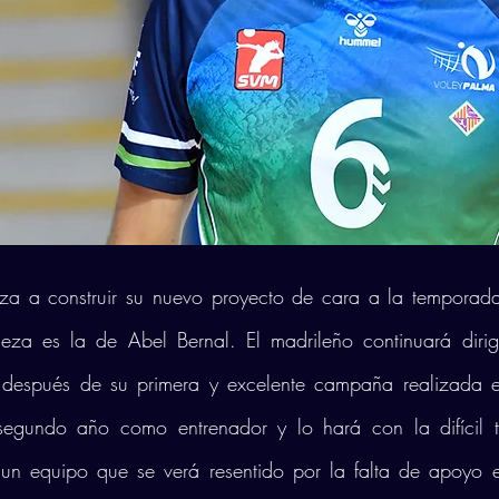
eza a construir su nuevo proyecto de cara a la tempora
ieza es la de Abel Bernal. El madrileño continuará dirig
 después de su primera y excelente campaña realizada e
segundo año como entrenador y lo hará con la difícil ta
 un equipo que se verá resentido por la falta de apoyo 