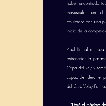
haber encontrado tod
mayúsculo, pero el 
resultados con una pl
inicio de la competici
Abel Bernal renueva
entrenador la pasad
Copa del Rey y semifin
capaz de liderar el p
del Club Voley Palma
“Daré el máximo de