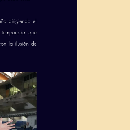
o dirigiendo el 
 temporada que 
on la ilusión de 