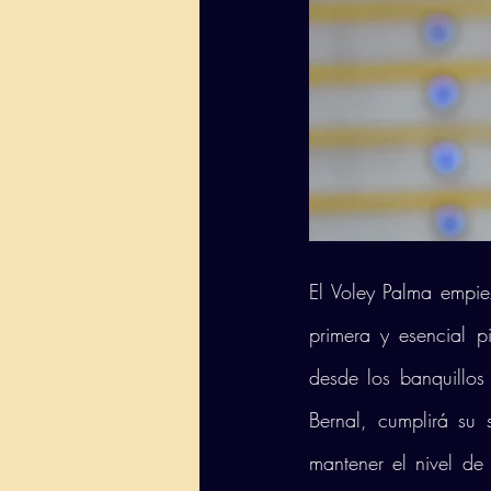
El Voley Palma empi
primera y esencial p
desde los banquillos
Bernal, cumplirá su 
mantener el nivel de