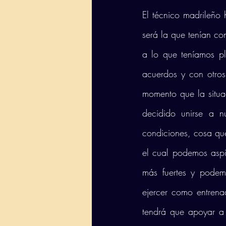
El técnico madrileño 
será la que tenían co
a lo que teníamos p
acuerdos y con otros
momento que la situa
decidido unirse a n
condiciones, cosa qu
el cual podemos aspi
más fuertes y podem
ejercer como entrena
tendrá que apoyar a s