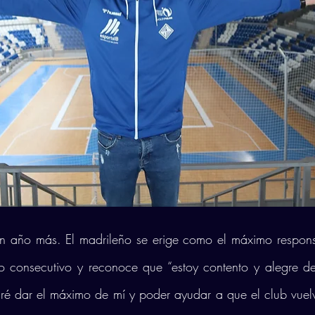
un año más. El madrileño se erige como el máximo responsa
 consecutivo y reconoce que “estoy contento y alegre de 
taré dar el máximo de mí y poder ayudar a que el club vuel