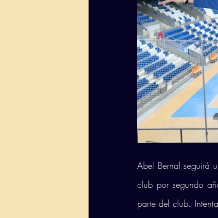
Abel Bernal seguirá 
club por segundo año
parte del club. Inten