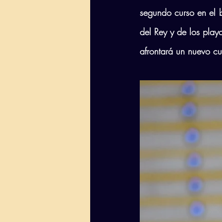
segundo curso en el b
del Rey y de los play
afrontará un nuevo cur