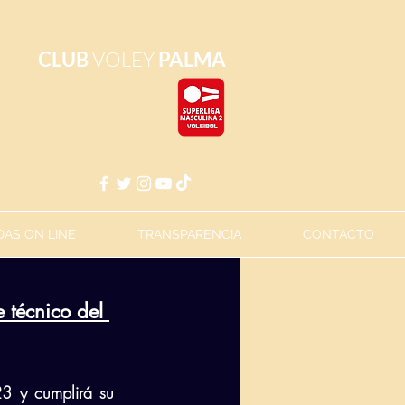
CLUB
VOLEY
PALMA
AS ON LINE
TRANSPARENCIA
CONTACTO
técnico del 
3 y cumplirá su 