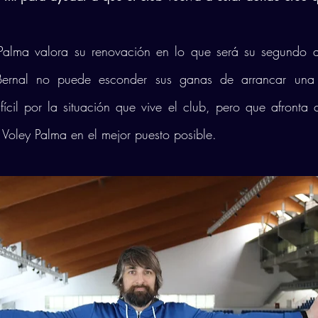
 Palma valora su renovación en lo que será su segundo añ
 Bernal no puede esconder sus ganas de arrancar una
ícil por la situación que vive el club, pero que afronta c
l Voley Palma en el mejor puesto posible.