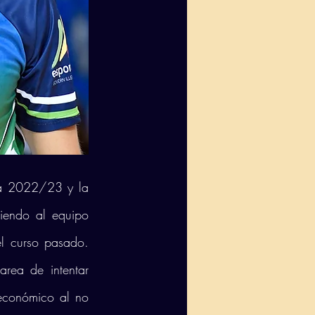
da 2022/23 y la 
iendo al equipo 
l curso pasado. 
rea de intentar 
económico al no 