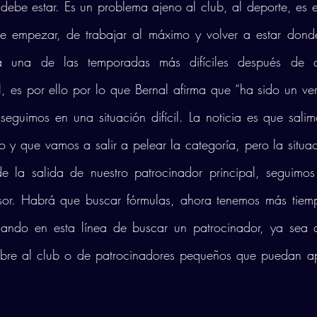
debe estar. Es un problema ajeno al club, al deporte, es 
 empezar, de trabajar al máximo y volver a estar donde
a una de las temporadas más difíciles después de q
l, es por ello por lo que Bernal afirma que “ha sido un v
seguimos en una situación difícil. La noticia es que salim
o y que vamos a salir a pelear la categoría, pero la situac
e la salida de nuestro patrocinador principal, seguimo
sor. Habrá que buscar fórmulas, ahora tenemos más tiem
ajando en esta línea de buscar un patrocinador, ya sea 
bre al club o de patrocinadores pequeños que puedan apo