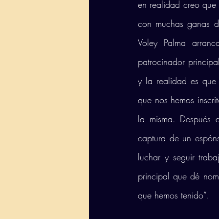
en realidad creo que 
con muchas ganas de
Voley Palma arranc
patrocinador principa
y la realidad es que 
que nos hemos inscrit
la misma. Después d
captura de un espón
luchar y seguir trab
principal que dé nom
que hemos tenido”.