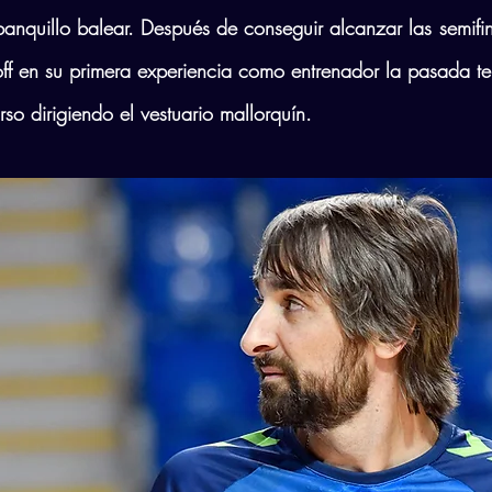
anquillo balear. Después de conseguir alcanzar las semifi
off en su primera experiencia como entrenador la pasada t
so dirigiendo el vestuario mallorquín.