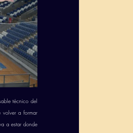
ble técnico del 
volver a formar 
va a estar donde 