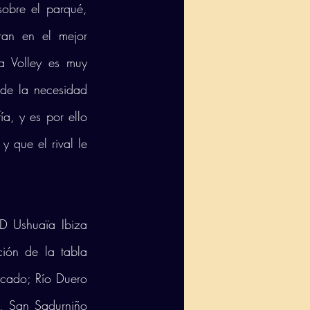
obre el parqué, 
an en el mejor 
 Volley es muy 
de la necesidad 
a, y es por ello 
 que el rival le 
D Ushuaïa Ibiza 
ión de la tabla 
icado; Río Duero 
, San Sadurniño 