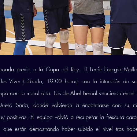
ornada previa a la Copa del Rey. El Feníe Energía Mallo
iu des Viver (sábado, 19:00 horas) con la intención de s
Copa con la moral alta. Los de Abel Bernal vencieron en el ú
Duero Soria, donde volvieron a encontrarse con su mej
y positivas. El equipo volvió a recuperar la frescura carac
a que están demostrando haber subido el nivel tras hab