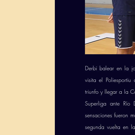
Derbi balear en la j
visita el Poliesport
triunfo y llegar a la 
Superliga ante Río 
sensaciones fueron mu
segunda vuelta en l