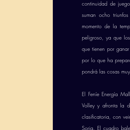
continuidad de juego
suman ocho triunfos
momento de la tempo
peligroso, ya que lo
que tienen por ganar 
por lo que ha prepara
pondrá las cosas muy d
El Feníe Energía Mal
Volley y afronta la 
clasificatoria, con ve
Soria. El cuadro bal