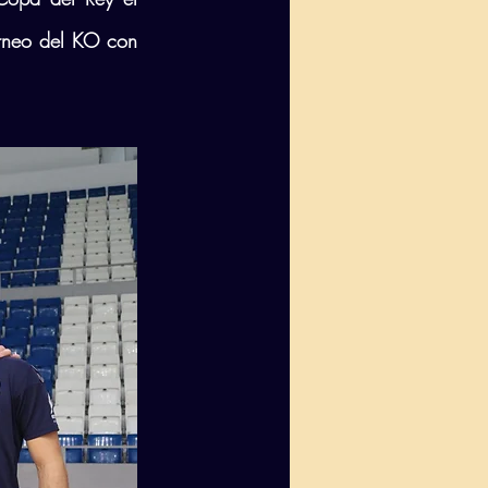
orneo del KO con 