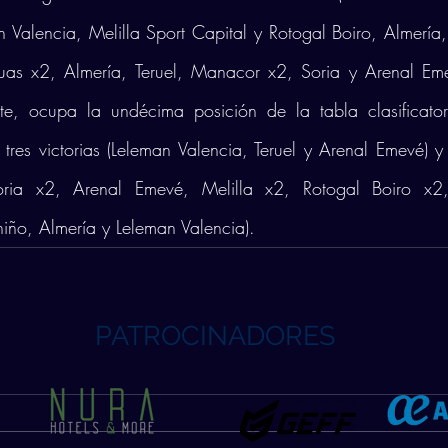
 Valencia, Melilla Sport Capital y Rotogal Boiro, Almería, T
as x2, Almería, Teruel, Manacor x2, Soria y Arenal Emev
te, ocupa la undécima posición de la tabla clasificato
tres victorias (Leleman Valencia, Teruel y Arenal Emevé) y 
oria x2, Arenal Emevé, Melilla x2, Rotogal Boiro x2, 
ño, Almería y Leleman Valencia). 
PATROCINADORES