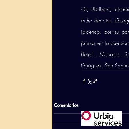
x2, UD Ibiza, Leleman
ocho derrotas (Guagu
ibicenco, por su par
puntos en lo que son 
(Teruel, Manacor, S
Guaguas, San Sadurni
Comentarios