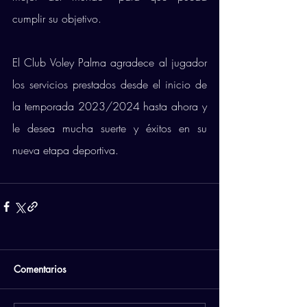
cumplir su objetivo. 
El Club Voley Palma agradece al jugador 
los servicios prestados desde el inicio de 
la temporada 2023/2024 hasta ahora y 
le desea mucha suerte y éxitos en su 
nueva etapa deportiva.
Comentarios