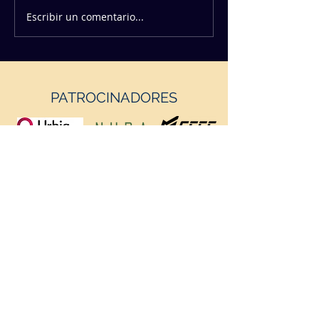
Escribir un comentario...
PATROCINADORES
https://geffsport.com/es/
PATROCINADORES INSTITUCIONALES