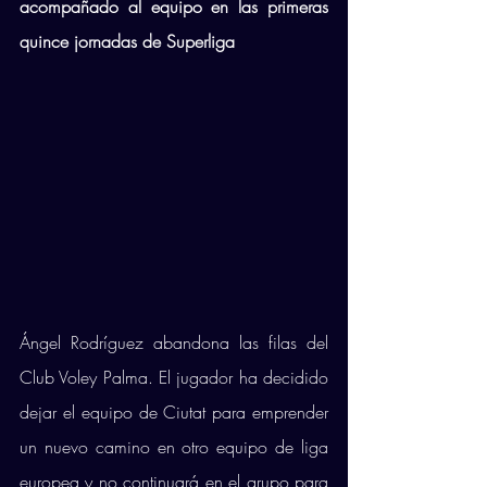
acompañado al equipo en las primeras 
quince jornadas de Superliga 
Ángel Rodríguez abandona las filas del 
Club Voley Palma. El jugador ha decidido 
dejar el equipo de Ciutat para emprender 
un nuevo camino en otro equipo de liga 
europea y no continuará en el grupo para 