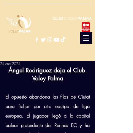
CLUB
VOLEY
PALMA
24 ene 2024
Ángel Rodríguez deja el Club 
Voley Palma
El opuesto abandona las filas de Ciutat 
para fichar por otro equipo de liga 
europea. El jugador llegó a la capital 
balear procedente del Rennes EC y ha 